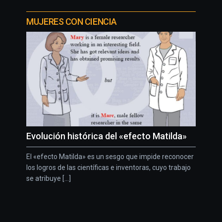
MUJERES CON CIENCIA
Evolución histórica del «efecto Matilda»
El «efecto Matilda» es un sesgo que impide reconocer
los logros de las científicas e inventoras, cuyo trabajo
se atribuye [...]