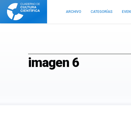
Cuaderno
de
ARCHIVO
CATEGORÍAS
EVE
Cultura
Científica
imagen 6