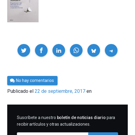
Compartir
Por
No hay comentarios
César
Publicado el
22 de septiembre, 2017
en
Tomé
SUSCRIBIRME
Suscríbete a nuestro
boletín de noticias diario
para
recibir artículos y otras actualizaciones.