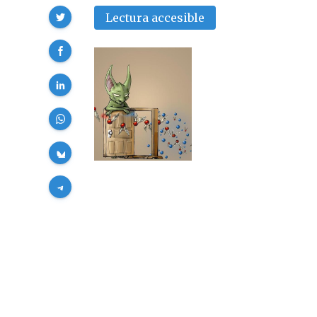
Compartir
Lectura accesible