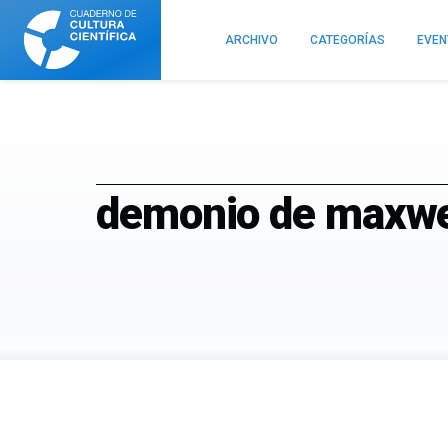
Cuaderno
de
ARCHIVO
CATEGORÍAS
EVE
Cultura
Científica
demonio de maxwe