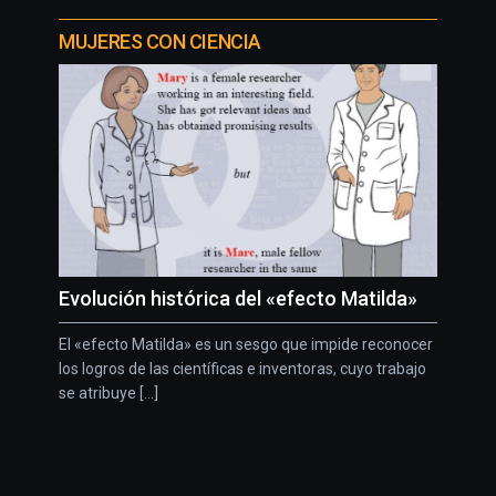
MUJERES CON CIENCIA
Evolución histórica del «efecto Matilda»
El «efecto Matilda» es un sesgo que impide reconocer
los logros de las científicas e inventoras, cuyo trabajo
se atribuye [...]