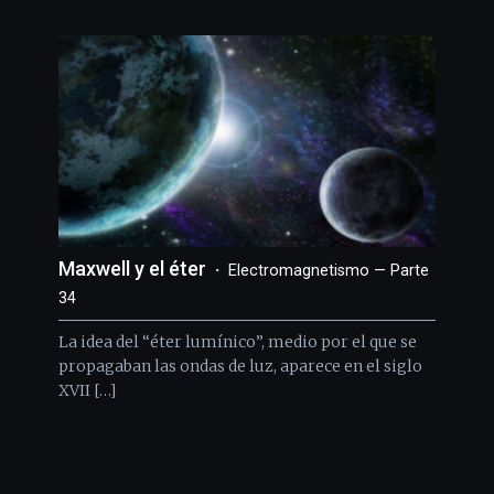
Maxwell y el éter
Electromagnetismo — Parte
34
La idea del “éter lumínico”, medio por el que se
propagaban las ondas de luz, aparece en el siglo
XVII […]