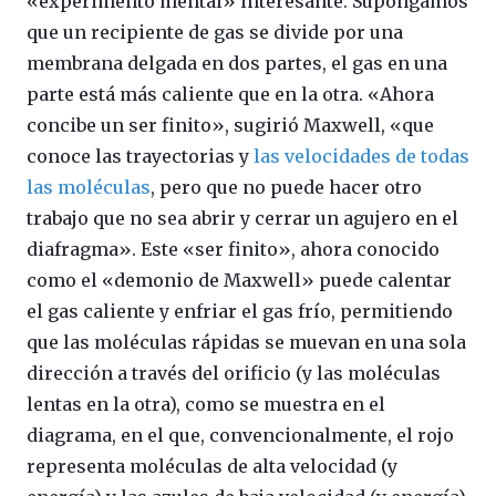
«experimento mental» interesante. Supongamos
que un recipiente de gas se divide por una
membrana delgada en dos partes, el gas en una
parte está más caliente que en la otra. «Ahora
concibe un ser finito», sugirió Maxwell, «que
conoce las trayectorias y
las velocidades de todas
las moléculas
, pero que no puede hacer otro
trabajo que no sea abrir y cerrar un agujero en el
diafragma». Este «ser finito», ahora conocido
como el «demonio de Maxwell» puede calentar
el gas caliente y enfriar el gas frío, permitiendo
que las moléculas rápidas se muevan en una sola
dirección a través del orificio (y las moléculas
lentas en la otra), como se muestra en el
diagrama, en el que, convencionalmente, el rojo
representa moléculas de alta velocidad (y