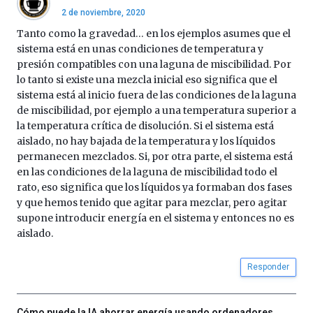
2 de noviembre, 2020
Tanto como la gravedad… en los ejemplos asumes que el
sistema está en unas condiciones de temperatura y
presión compatibles con una laguna de miscibilidad. Por
lo tanto si existe una mezcla inicial eso significa que el
sistema está al inicio fuera de las condiciones de la laguna
de miscibilidad, por ejemplo a una temperatura superior a
la temperatura crítica de disolución. Si el sistema está
aislado, no hay bajada de la temperatura y los líquidos
permanecen mezclados. Si, por otra parte, el sistema está
en las condiciones de la laguna de miscibilidad todo el
rato, eso significa que los líquidos ya formaban dos fases
y que hemos tenido que agitar para mezclar, pero agitar
supone introducir energía en el sistema y entonces no es
aislado.
Responder
Cómo puede la IA ahorrar energía usando ordenadores