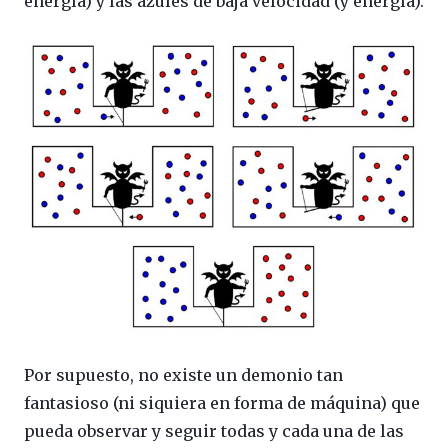
energía) y las azules de baja velocidad (y energía).
Por supuesto, no existe un demonio tan
fantasioso (ni siquiera en forma de máquina) que
pueda observar y seguir todas y cada una de las