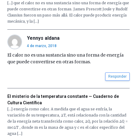
[…] que el calor no es una sustancia sino una forma de energía que
puede convertirse en otras formas. James Prescott Joule y Rudolf
Clausius fueron un paso más allá. El calor puede producir energía
mecánica, y la […]
Yennys aldana
4 de marzo, 2018
El calor no es una sustancia sino una forma de energía
que puede convertirse en otras formas.
Responder
El misterio de la temperatura constante — Cuaderno de
Cultura Científica
[…] energía como calor. A medida que el agua se enfría, la
variación de su temperatura, ΔT, está relacionada con la cantidad
de la energía neta transferida como calor, ΔQ, por la relación ΔQ =
m·c·ΔT , donde m es la masa de agua y c es el calor específico del
agua […]