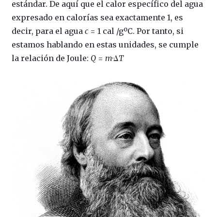
estándar. De aquí que el calor específico del agua
expresado en calorías sea exactamente 1, es
decir, para el agua
c
= 1 cal /gºC. Por tanto, si
estamos hablando en estas unidades, se cumple
la relación de Joule:
Q
=
m
·Δ
T