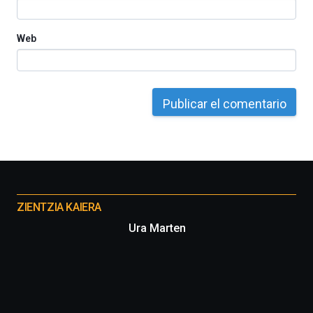
Web
Otros
proyectos
ZIENTZIA KAIERA
Ura Marten