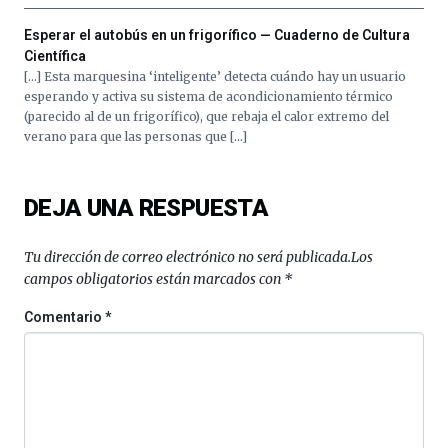
organizada
por
Esperar el autobús en un frigorífico — Cuaderno de Cultura
la
Científica
Cátedra…
[…] Esta marquesina ‘inteligente’ detecta cuándo hay un usuario
esperando y activa su sistema de acondicionamiento térmico
(parecido al de un frigorífico), que rebaja el calor extremo del
verano para que las personas que […]
DEJA UNA RESPUESTA
Tu dirección de correo electrónico no será publicada.
Los
campos obligatorios están marcados con
*
Comentario
*