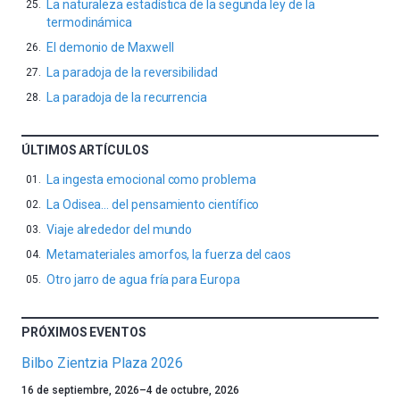
La naturaleza estadística de la segunda ley de la
termodinámica
El demonio de Maxwell
La paradoja de la reversibilidad
La paradoja de la recurrencia
ÚLTIMOS ARTÍCULOS
La ingesta emocional como problema
La Odisea… del pensamiento científico
Viaje alrededor del mundo
Metamateriales amorfos, la fuerza del caos
Otro jarro de agua fría para Europa
PRÓXIMOS EVENTOS
Bilbo Zientzia Plaza 2026
Un
16 de septiembre, 2026
–
4 de octubre, 2026