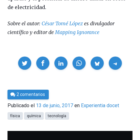
de electricidad.
Sobre el autor:
César Tomé López
es divulgador
científico y editor de
Mapping Ignorance
Compartir
Por
2 comentarios
César
Publicado el
13 de junio, 2017
en
Experientia docet
Tomé
física
química
tecnología