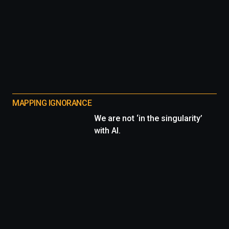
MAPPING IGNORANCE
We are not ‘in the singularity’
with AI.