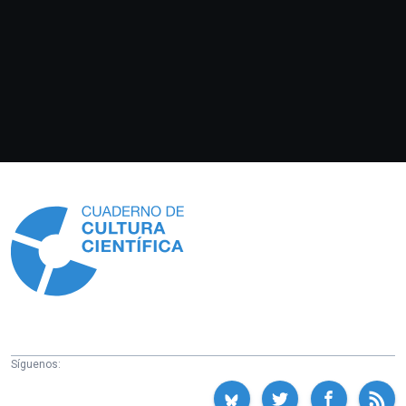
Información
Síguenos: