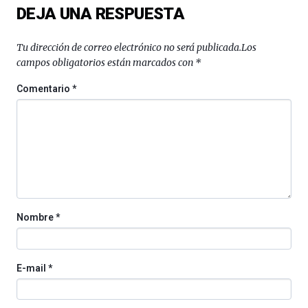
DEJA UNA RESPUESTA
organizada
por
la
Tu dirección de correo electrónico no será publicada.
Los
Cátedra…
campos obligatorios están marcados con
*
Comentario
*
Nombre
*
E-mail
*