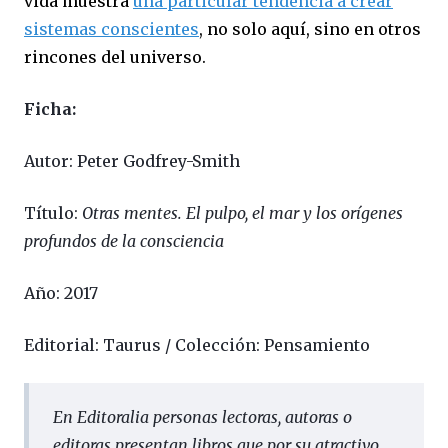
vida muestra
una particular tendencia a crear
sistemas conscientes
, no solo aquí, sino en otros
rincones del universo.
Ficha:
Autor: Peter Godfrey-Smith
Título:
Otras mentes. El pulpo, el mar y los orígenes
profundos de la consciencia
Año: 2017
Editorial: Taurus / Colección: Pensamiento
En
Editoralia
personas lectoras, autoras o
editoras presentan libros que por su atractivo,