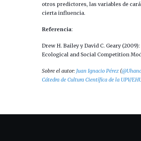
otros predictores, las variables de car
cierta influencia.
Referencia
:
Drew H. Bailey y David C. Geary (2009)
Ecological and Social Competition Mod
Sobre el autor:
Juan Ignacio Pérez
(
@Uhand
Cátedra de Cultura Científica de la UPV/EH