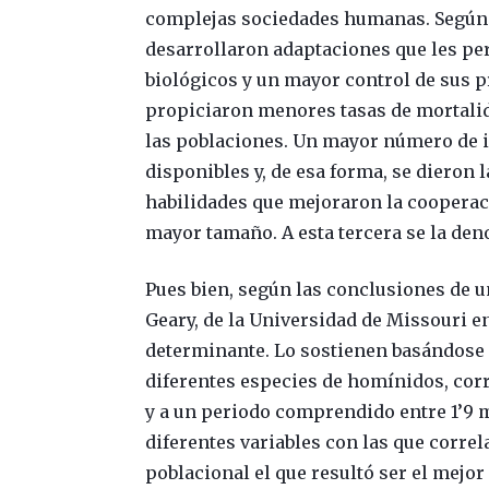
complejas sociedades humanas. Según 
desarrollaron adaptaciones que les pe
biológicos y un mayor control de sus 
propiciaron menores tasas de mortalid
las poblaciones. Un mayor número de i
disponibles y, de esa forma, se dieron 
habilidades que mejoraron la cooperac
mayor tamaño. A esta tercera se la den
Pues bien, según las conclusiones de u
Geary, de la Universidad de Missouri e
determinante. Lo sostienen basándose 
diferentes especies de homínidos, cor
y a un periodo comprendido entre 1’9 m
diferentes variables con las que corre
poblacional el que resultó ser el mejor 