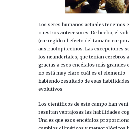
Los seres humanos actuales tenemos e
nuestros antecesores. De hecho, el vo
(corregido el efecto del tamaño corpor
austraolopitecinos. Las excepciones s
los neandertales, que tenían cerebros
gracias a esos encéfalos más grandes 
no está muy claro cuál es el elemento -
habiendo resultado de esas habilidades
evolutivos.
Los científicos de este campo han ven
resultan ventajosas las habilidades co
Una es que esos encéfalos proporciona
cambios climáticos y meteorológicos h