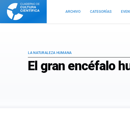
Cuaderno
de
ARCHIVO
CATEGORÍAS
EVE
Cultura
Científica
LA NATURALEZA HUMANA
El gran encéfalo h