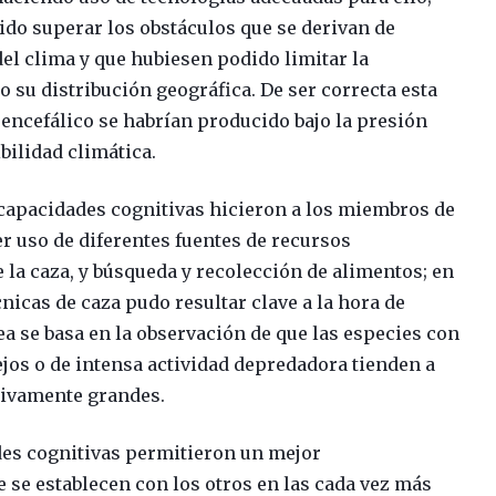
ido superar los obstáculos que se derivan de
el clima y que hubiesen podido limitar la
o su distribución geográfica. De ser correcta esta
encefálico se habrían producido bajo la presión
bilidad climática.
 capacidades cognitivas hicieron a los miembros de
r uso de diferentes fuentes de recursos
la caza, y búsqueda y recolección de alimentos; en
cnicas de caza pudo resultar clave a la hora de
ea se basa en la observación de que las especies con
os o de intensa actividad depredadora tienden a
tivamente grandes.
ades cognitivas permitieron un mejor
 se establecen con los otros en las cada vez más