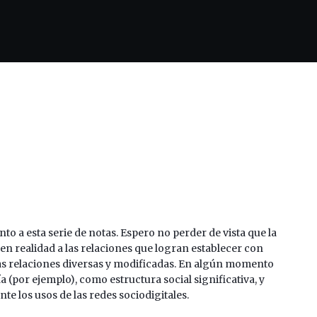
 a esta serie de notas. Espero no perder de vista que la
n realidad a las relaciones que logran establecer con
sas relaciones diversas y modificadas. En algún momento
 (por ejemplo), como estructura social significativa, y
e los usos de las redes sociodigitales.