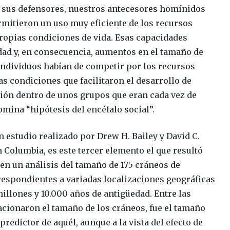
sus defensores, nuestros antecesores homínidos
rmitieron un uso muy eficiente de los recursos
propias condiciones de vida. Esas capacidades
ad y, en consecuencia, aumentos en el tamaño de
ndividuos habían de competir por los recursos
las condiciones que facilitaron el desarrollo de
ión dentro de unos grupos que eran cada vez de
omina “hipótesis del encéfalo social”.
n estudio realizado por Drew H. Bailey y David C.
n Columbia, es este tercer elemento el que resultó
en un análisis del tamaño de 175 cráneos de
respondientes a variadas localizaciones geográficas
illones y 10.000 años de antigüedad. Entre las
lacionaron el tamaño de los cráneos, fue el tamaño
predictor de aquél, aunque a la vista del efecto de