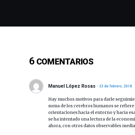
6
COMENTARIOS
Manuel López Rosas
23 de febrero, 2018
Hay muchos motivos para darle seguimiento
suma de los cerebros humanos se refiere e
orientaciones hacia el entorno y hacia e
se ha intentado una lectura de la economía
ahora, con otros datos observables mediant