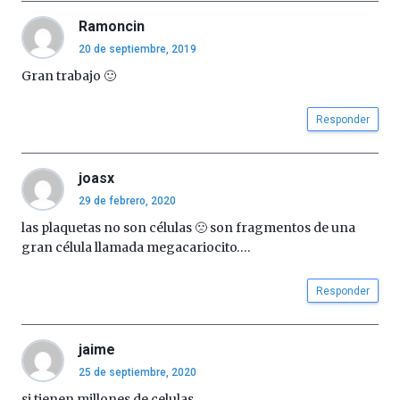
Ramoncin
20 de septiembre, 2019
Gran trabajo 🙂
Responder
joasx
29 de febrero, 2020
las plaquetas no son células 🙁 son fragmentos de una
gran célula llamada megacariocito….
Responder
jaime
25 de septiembre, 2020
si tienen millones de celulas