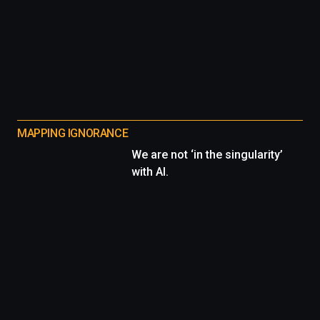
MAPPING IGNORANCE
We are not ‘in the singularity’
with AI.