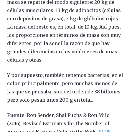
masa se reparte del modo siguiente: 20 kg de
células musculares; 13 kg de adipocitos (células
con depósitos de grasa); 3 kg de glóbulos rojos.
La masa del resto es, en total, de 10 kg. Así pues,
las proporciones en términos de masa son muy
diferentes, por la sencilla razón de que hay
grandes diferencias en los volúmenes de unas
células y otras.
Y por supuesto, también tenemos bacterias, en el
colon principalmente, pero muchas menos de
las que se pensaba: son del orden de 38 billones
pero solo pesan unos 200 g en total.
Fuente
: Ron Sender, Shai Fuchs & Ron Milo
(2016): Revised Estimates for the Number of
Human and Bacteria Cells in the Body.
PLOS