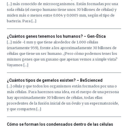
[…] más conocido de microorganismos. Están formadas por una
sola célula (el cuerpo humano tiene unos 30 billones de células) y
miden más o menos entre 0.004 y 0.0005 mm, según el tipo de
bacteria. Para […]
¿Cuántos genes tenemos los humanos? – Gen-Ética
[…] mide ~1 mm y que tiene alrededor de 1.000 células
(exactamente 959), frente a los aproximadamente 30 billones de
células que tiene un ser humano. ¿Pero cómo podemos tener los
mismos genes que un gusano que apenas vemos a simple vista?
Vayamos […]
¿Cuántos tipos de gemelos existen? – BeScienced
[…] célula y que todos los organismos están formados por una o
más células. Para hacernos una idea, en el cuerpo de una persona
hay aproximadamente 30 billones de células, todas ellas
procedentes de la fusión inicial de un óvulo y un espermatozoide,
y que comparten […]
Cómo se forman los condensados dentro de las células