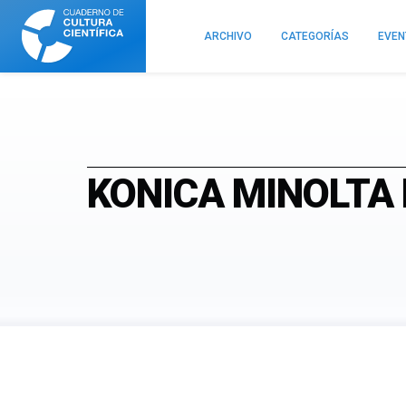
Cuaderno
de
ARCHIVO
CATEGORÍAS
EVE
Cultura
Científica
KONICA MINOLTA