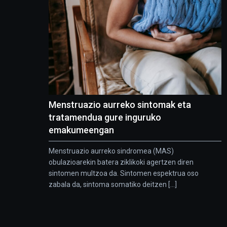
Menstruazio aurreko sintomak eta
tratamendua gure inguruko
emakumeengan
Menstruazio aurreko sindromea (MAS)
obulazioarekin batera ziklikoki agertzen diren
sintomen multzoa da. Sintomen espektrua oso
zabala da, sintoma somatiko deitzen [...]