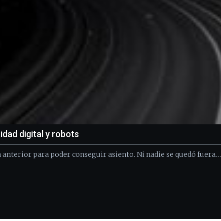
dad digital y robots
a anterior para poder conseguir asiento. Ni nadie se quedó fuera…