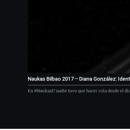
Naukas Bilbao 2017 – Diana González: Identi
En #Naukas17 nadie tuvo que hacer cola desde el dí