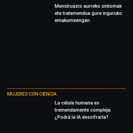
Menstruazio aurreko sintomak
eta tratamendua gure inguruko
emakumeengan
MUJERES CON CIENCIA
La célula humana es
tremendamente compleja.
¿Podrá la IA descifrarla?