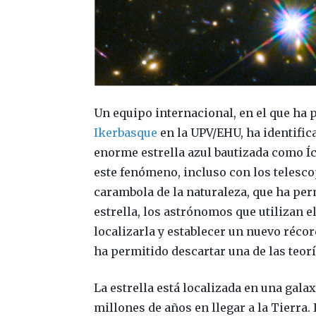
Un equipo internacional, en el que ha
Ikerbasque
en la UPV/EHU, ha identifica
enorme estrella azul bautizada como Í
este fenómeno, incluso con los telesc
carambola de la naturaleza, que ha per
estrella, los astrónomos que utilizan e
localizarla y establecer un nuevo récor
ha permitido descartar una de las teorí
La estrella está localizada en una galax
millones de años en llegar a la Tierra.