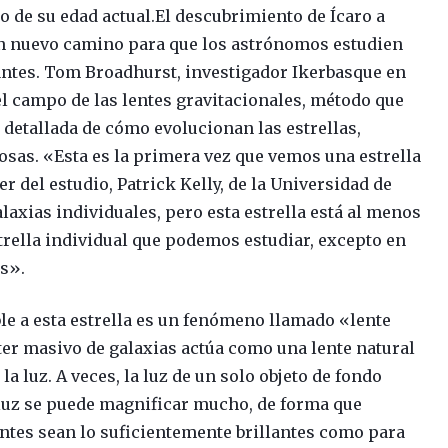
 de su edad actual.El descubrimiento de Ícaro a
 un nuevo camino para que los astrónomos estudien
tantes. Tom Broadhurst, investigador Ikerbasque en
l campo de las lentes gravitacionales, método que
detallada de cómo evolucionan las estrellas,
sas. «Esta es la primera vez que vemos una estrella
r del estudio, Patrick Kelly, de la Universidad de
laxias individuales, pero esta estrella está al menos
strella individual que podemos estudiar, excepto en
s».
le a esta estrella es un fenómeno llamado «lente
ter masivo de galaxias actúa como una lente natural
a luz. A veces, la luz de un solo objeto de fondo
luz se puede magnificar mucho, de forma que
ntes sean lo suficientemente brillantes como para