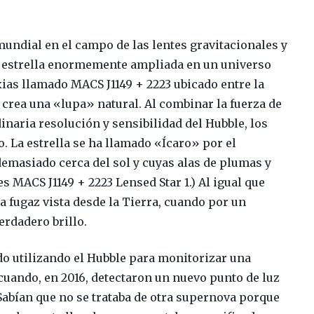
undial en el campo de las lentes gravitacionales y
na estrella enormemente ampliada en un universo
axias llamado MACS J1149 + 2223 ubicado entre la
o crea una «lupa» natural. Al combinar la fuerza de
dinaria resolución y sensibilidad del Hubble, los
. La estrella se ha llamado «Ícaro» por el
emasiado cerca del sol y cuyas alas de plumas y
es MACS J1149 + 2223 Lensed Star 1.) Al igual que
ia fugaz vista desde la Tierra, cuando por un
erdadero brillo.
do utilizando el Hubble para monitorizar una
 cuando, en 2016, detectaron un nuevo punto de luz
Sabían que no se trataba de otra supernova porque