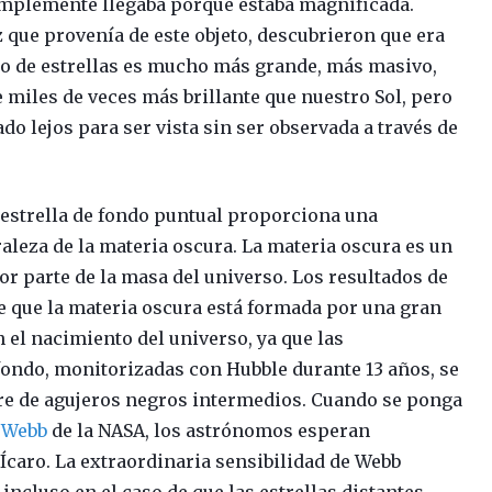
simplemente llegaba porque estaba magnificada.
z que provenía de este objeto, descubrieron que era
ipo de estrellas es mucho más grande, más masivo,
 miles de veces más brillante que nuestro Sol, pero
ado lejos para ser vista sin ser observada a través de
 estrella de fondo puntual proporciona una
aleza de la materia oscura. La materia oscura es un
r parte de la masa del universo. Los resultados de
de que la materia oscura está formada por una gran
 el nacimiento del universo, ya que las
 fondo, monitorizadas con Hubble durante 13 años, se
bre de agujeros negros intermedios. Cuando se ponga
 Webb
de la NASA, los astrónomos esperan
caro. La extraordinaria sensibilidad de Webb