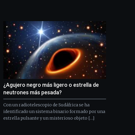
¿Agujero negro más ligero o estrella de
neutrones más pesada?
Con un radiotelescopio de Sudáfrica se ha
identificado un sistema binario formado por una
estrella pulsante y un misterioso objeto […]