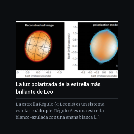
La luz polarizada de la estrella más
brillante de Leo
La estrella Régulo (α Leonis) es un sistema
estelar cuádruple: Régulo A es una estrella
blanco-azulada con una enana blanca […]