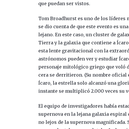
que puedan ser vistos.
Tom Broadhurst es uno de los líderes m
se dio cuenta de que este evento es u
lejano. En este caso, un cluster de gal
Tierra y la galaxia que contiene a Ícar
esta lente gravitacional con la extraor
astrónomos pueden ver y estudiar Ícaro
personaje mitológico griego que voló d
cera se derritieron. (Su nombre oficial 
Ícaro, la estrella solo alcanzó una glor
instante se multiplicó 2.000 veces su v
El equipo de investigadores había esta
supernova en la lejana galaxia espiral
no lejos de la supernova magnificada. 