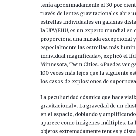
tenía aproximadamente el 30 por ciento
través de lentes gravitacionales abre
estrellas individuales en galaxias dis
la UPV/EHU, es un experto mundial en e
proporciona una mirada excepcional y 
especialmente las estrellas más lumino
individual magnificada», explicó el líde
Minnesota, Twin Cities. «Puedes ver ga
100 veces más lejos que la siguiente e
los casos de explosiones de supernova
La peculiaridad cósmica que hace visib
gravitacional». La gravedad de un clus
en el espacio, doblando y amplificando l
aparece como imágenes múltiples. La 
objetos extremadamente tenues y dista