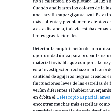
no se calentaba, no explotaba. La luz 
Cuando analizaron los colores de la lu
una estrella supergigante azul. Este t
más caliente y posiblemente cientos de
a esta distancia, todavía estaba demasi
lentes gravitacionales.
Detectar la amplificación de una única
oportunidad única para probar la natur
material invisible que compone la mayo
esta investigación rechazan la teoría 
cantidad de agujeros negros creados en
fluctuaciones leves de las estrellas de
verían diferentes si hubiera un enjam
en órbita el
Telescopio Espacial James
encontrar muchas más estrellas como Í