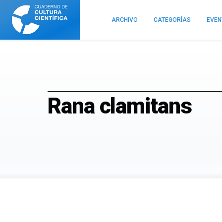
Cuaderno
de
ARCHIVO
CATEGORÍAS
EVE
Cultura
Científica
Rana clamitans