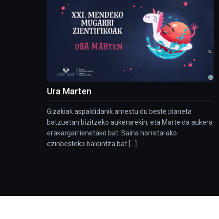
Ura Marten
Gizakiak aspaldidanik amestu du beste planeta
batzuetan bizitzeko aukerarekin, eta Marte da aukera
erakargarrienetako bat. Baina horretarako
ezinbesteko baldintza bat [...]