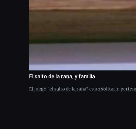
El salto de la rana, y familia
El juego “el salto de la rana” es un solitario perte