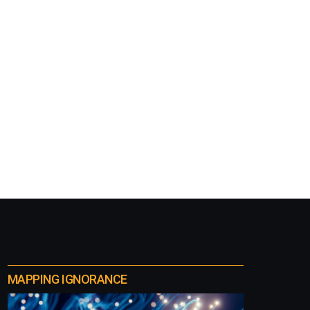
MAPPING IGNORANCE