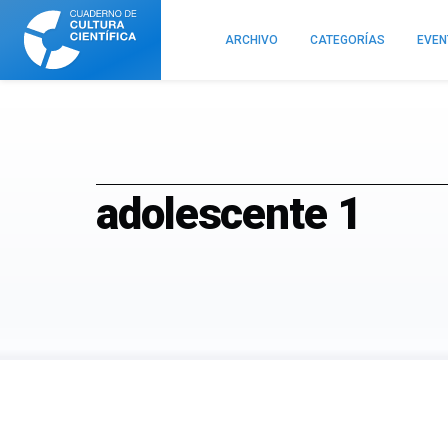
Cuaderno
de
ARCHIVO
CATEGORÍAS
EVE
Cultura
Científica
adolescente 1