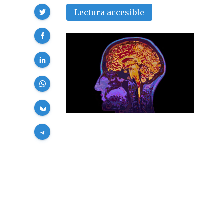
Compartir
Lectura accesible