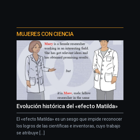
MUJERES CON CIENCIA
Evolución histórica del «efecto Matilda»
El «efecto Matilda» es un sesgo que impide reconocer
los logros de las científicas e inventoras, cuyo trabajo
se atribuye [...]