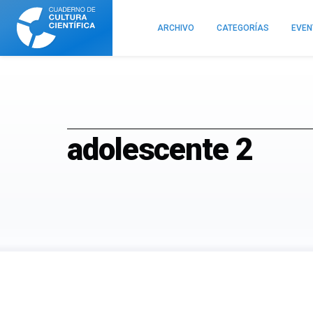
Cuaderno
de
ARCHIVO
CATEGORÍAS
EVE
Cultura
Científica
adolescente 2