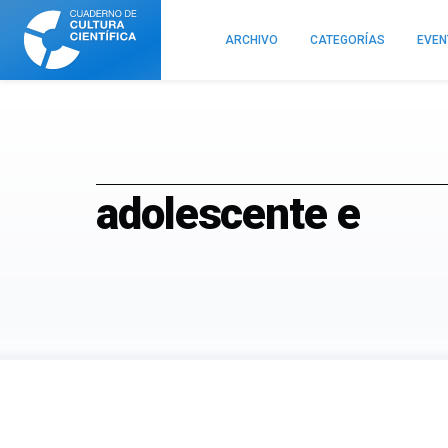
Cuaderno
de
ARCHIVO
CATEGORÍAS
EVE
Cultura
Científica
adolescente e