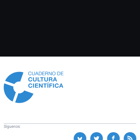
Información
Síguenos: