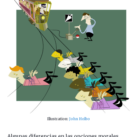
Illustration:
John Holbo
Algunas diferencias en las opciones morales