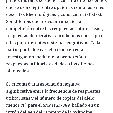
juicios morales se suele recurrir a dilemas en los
que se da a elegir entre opciones como las antes
descritas (deontológicas y consecuencialistas).
Son dilemas que provocan una cierta
competición entre las respuestas automáticas y
respuestas deliberativas producidas cada tipo de
ellas por diferentes sistemas cognitivos. Cada
participante fue caracterizado en esta
investigación mediante la proporción de
respuestas utilitaristas dadas a los dilemas
planteados.
Se encontró una asociación negativa
significativa entre la frecuencia de respuestas
utilitaristas y el número de copias del alelo
menor (T) para el SNP rs237889, hallado en un
intrón del gen del receptor de la oxitocina