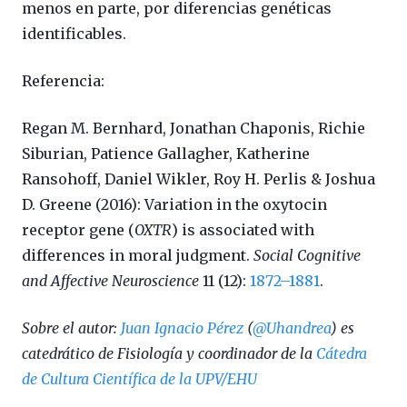
menos en parte, por diferencias genéticas
identificables.
Referencia:
Regan M. Bernhard, Jonathan Chaponis, Richie
Siburian, Patience Gallagher, Katherine
Ransohoff, Daniel Wikler, Roy H. Perlis & Joshua
D. Greene (2016):
Variation in the oxytocin
receptor gene (
OXTR
) is associated with
differences in moral judgment.
Social Cognitive
and Affective Neuroscience
11 (12):
1872–1881
.
Sobre el autor:
Juan Ignacio Pérez
(
@Uhandrea
) es
catedrático de Fisiología y coordinador de la
Cátedra
de Cultura Científica de la UPV/EHU