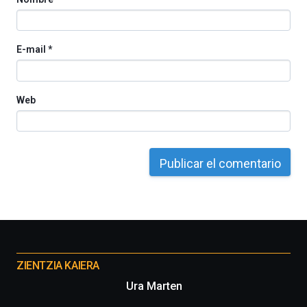
E-mail
*
Web
Otros
proyectos
ZIENTZIA KAIERA
Ura Marten