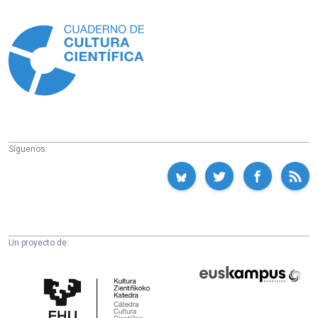
Información
Síguenos:
Un proyecto de:
Cátedra
Euskampus
de
Fundazioa
Cultura
Científica