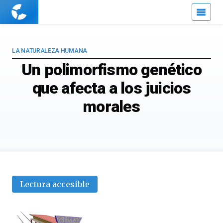
Cuaderno
de
Cultura
Científica
LA NATURALEZA HUMANA
Un polimorfismo genético
que afecta a los juicios
morales
Lectura accesible