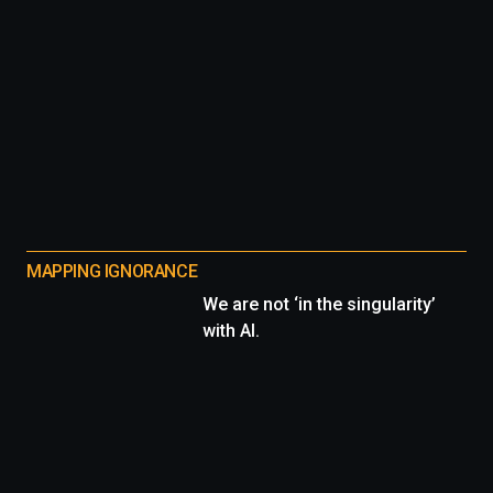
MAPPING IGNORANCE
We are not ‘in the singularity’
with AI.