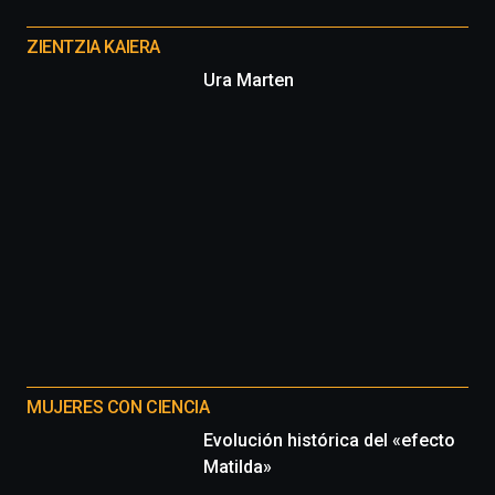
Otros
proyectos
ZIENTZIA KAIERA
Ura Marten
MUJERES CON CIENCIA
Evolución histórica del «efecto
Matilda»