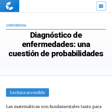
Cuaderno
de
Cultura
Científica
CONFERENCIA
Diagnóstico de
enfermedades: una
cuestión de probabilidades
Lectura accesible
Las matemáticas son fundamentales tanto para