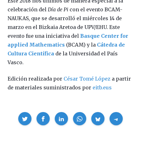
Este 2018 nos unimos de manera especial a la
celebración del
Día de Pi
con el evento BCAM-
NAUKAS, que se desarrolló el miércoles 14 de
marzo en el Bizkaia Aretoa de UPV/EHU. Este
evento fue una iniciativa del
Basque Center for
applied Mathematics
(BCAM) y la
Cátedra de
Cultura Científica
de la Universidad el País
Vasco.
Edición realizada por
César Tomé López
a partir
de materiales suministrados por
eitb.eus
Compartir