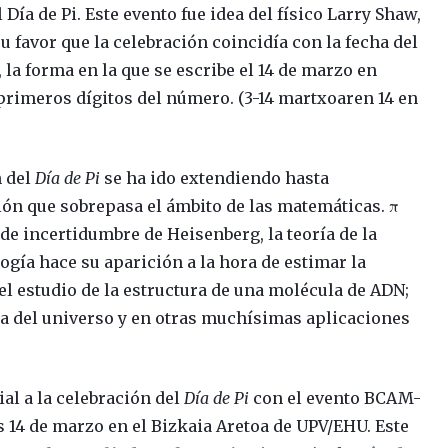
 Día de Pi. Este evento fue idea del físico Larry Shaw,
 favor que la celebración coincidía con la fecha del
la forma en la que se escribe el 14 de marzo en
 primeros dígitos del número. (3-14 martxoaren 14 en
n del
Día de Pi
se ha ido extendiendo hasta
ión que sobrepasa el ámbito de las matemáticas. π
 de incertidumbre de Heisenberg, la teoría de la
logía hace su aparición a la hora de estimar la
 el estudio de la estructura de una molécula de ADN;
ma del universo y en otras muchísimas aplicaciones
al a la celebración del
Día de Pi
con el evento BCAM-
 14 de marzo en el Bizkaia Aretoa de UPV/EHU. Este