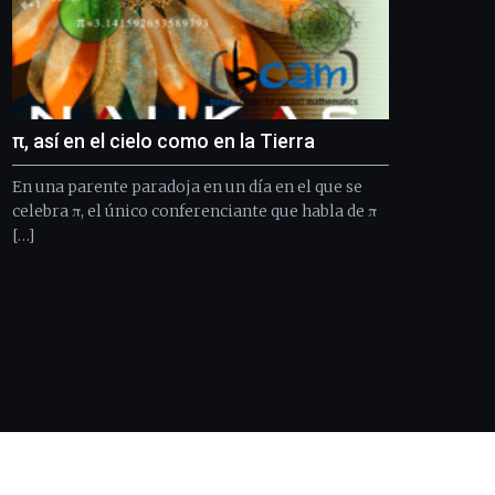
π, así en el cielo como en la Tierra
En una parente paradoja en un día en el que se
celebra π, el único conferenciante que habla de π
[…]