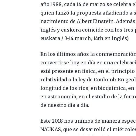
año 1988, cada 14 de marzo se celebra el
quien lanzó la propuesta añadiendo a su
nacimiento de Albert Einstein. Además, 
inglés y euskera coincide con los tres
euskara / 3-14 march, 14th en inglés)
En los últimos años la conmemoració
convertirse hoy en día en una celebrac
está presente en física, en el principio
relatividad o la ley de Coulomb. En geo
longitud de los ríos; en bioquímica, en
en astronomía, en el estudio de la for
de nuestro día a día.
Este 2018 nos unimos de manera especi
NAUKAS, que se desarrolló el miércoles