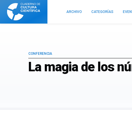
Cuaderno
de
ARCHIVO
CATEGORÍAS
EVE
Cultura
Científica
CONFERENCIA
La magia de los n