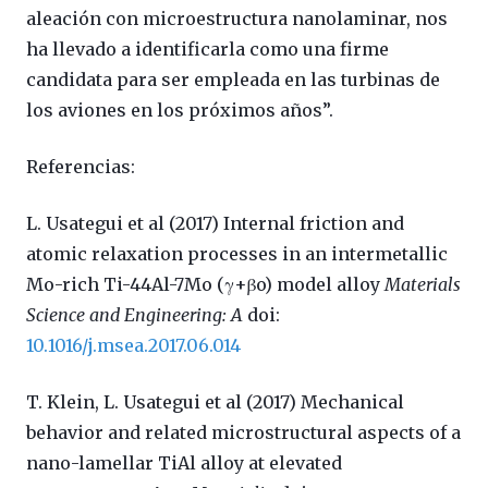
aleación con microestructura nanolaminar, nos
ha llevado a identificarla como una firme
candidata para ser empleada en las turbinas de
los aviones en los próximos años”.
Referencias:
L. Usategui et al (2017) Internal friction and
atomic relaxation processes in an intermetallic
Mo-rich Ti-44Al-7Mo (γ+βo) model alloy
Materials
Science and Engineering: A
doi:
10.1016/j.msea.2017.06.014
T. Klein, L. Usategui et al (2017) Mechanical
behavior and related microstructural aspects of a
nano-lamellar TiAl alloy at elevated