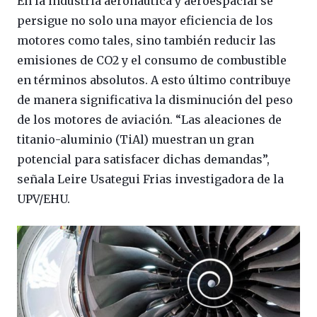
En la industria aeronáutica y aeroespacial se
persigue no solo una mayor eficiencia de los
motores como tales, sino también reducir las
emisiones de CO2 y el consumo de combustible
en términos absolutos. A esto último contribuye
de manera significativa la disminución del peso
de los motores de aviación. “Las aleaciones de
titanio-aluminio (TiAl) muestran un gran
potencial para satisfacer dichas demandas”,
señala Leire Usategui Frias investigadora de la
UPV/EHU.