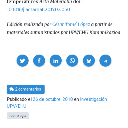
temperatures
Acta Materialia
doi:
10.1016/j.actamat.2017.02.050
Edición realizada por
César Tomé López
a partir de
materiales suministrados por UPV/EHU Komunikazioa
Compartir
Por
2 comentarios
César
Publicado el
26 de octubre, 2018
en
Investigación
Tomé
UPV/EHU
tecnología