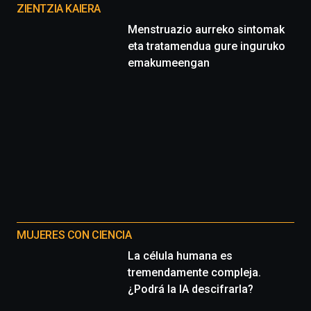
proyectos
ZIENTZIA KAIERA
Menstruazio aurreko sintomak
eta tratamendua gure inguruko
emakumeengan
MUJERES CON CIENCIA
La célula humana es
tremendamente compleja.
¿Podrá la IA descifrarla?