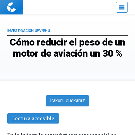
Cuaderno
de
Cultura
Científica
INVESTIGACIÓN UPV/EHU
Cómo reducir el peso de un
motor de aviación un 30 %
Irakurri euskaraz
Lectura accesible