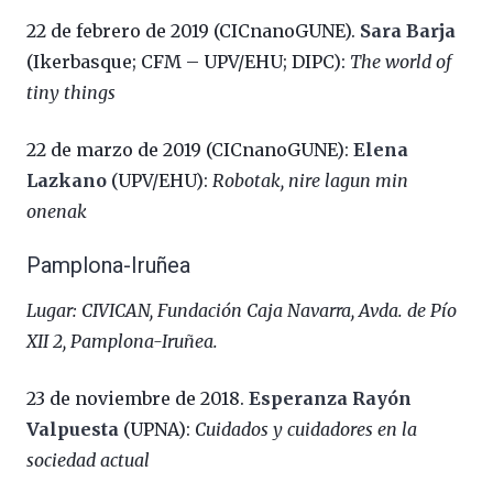
22 de febrero de 2019 (CICnanoGUNE).
Sara Barja
(Ikerbasque; CFM – UPV/EHU; DIPC):
The world of
tiny things
22 de marzo de 2019 (CICnanoGUNE):
Elena
Lazkano
(UPV/EHU):
Robotak, nire lagun min
onenak
Pamplona-Iruñea
Lugar: CIVICAN, Fundación Caja Navarra, Avda. de Pío
XII 2, Pamplona-Iruñea.
23 de noviembre de 2018.
Esperanza Rayón
Valpuesta
(UPNA):
Cuidados y cuidadores en la
sociedad actual