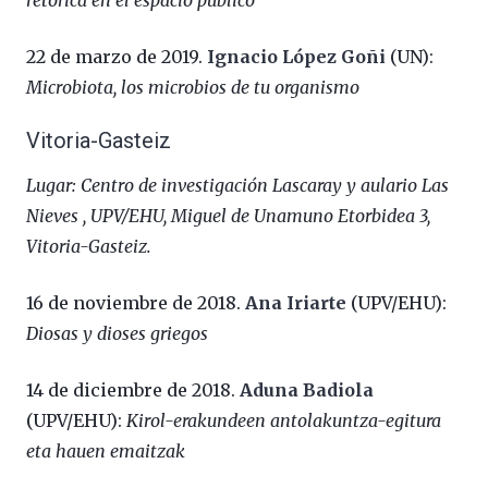
22 de marzo de 2019.
Ignacio López Goñi
(UN):
Microbiota, los microbios de tu organismo
Vitoria-Gasteiz
Lugar: Centro de investigación Lascaray y aulario Las
Nieves , UPV/EHU,
Miguel de Unamuno Etorbidea 3,
Vitoria-Gasteiz
.
16 de noviembre de 2018.
Ana Iriarte
(UPV/EHU):
Diosas y dioses griegos
14 de diciembre de 2018.
Aduna Badiola
(UPV/EHU):
Kirol-erakundeen antolakuntza-egitura
eta hauen emaitzak