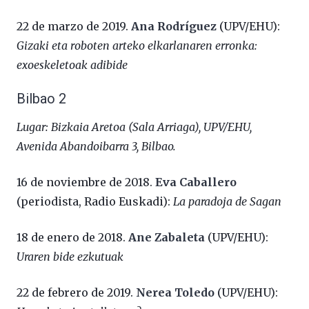
22 de marzo de 2019.
Ana Rodríguez
(UPV/EHU):
Gizaki eta roboten arteko elkarlanaren erronka:
exoeskeletoak adibide
Bilbao 2
Lugar: Bizkaia Aretoa (Sala Arriaga), UPV/EHU,
Avenida Abandoibarra 3, Bilbao.
16 de noviembre de 2018.
Eva Caballero
(periodista, Radio Euskadi):
La paradoja de Sagan
18 de enero de 2018.
Ane Zabaleta
(UPV/EHU):
Uraren bide ezkutuak
22 de febrero de 2019.
Nerea Toledo
(UPV/EHU):