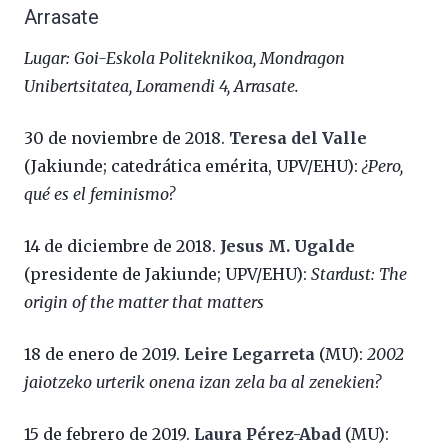
Arrasate
Lugar: Goi-Eskola Politeknikoa, Mondragon
Unibertsitatea, Loramendi 4, Arrasate.
30 de noviembre de 2018.
Teresa del Valle
(Jakiunde; catedrática emérita, UPV/EHU):
¿Pero,
qué es el feminismo?
14 de diciembre de 2018.
Jesus M. Ugalde
(presidente de Jakiunde; UPV/EHU):
Stardust: The
origin of the matter that matters
18 de enero de 2019.
Leire Legarreta
(MU):
2002
jaiotzeko urterik onena izan zela ba al zenekien?
15 de febrero de 2019.
Laura Pérez-Abad
(MU):