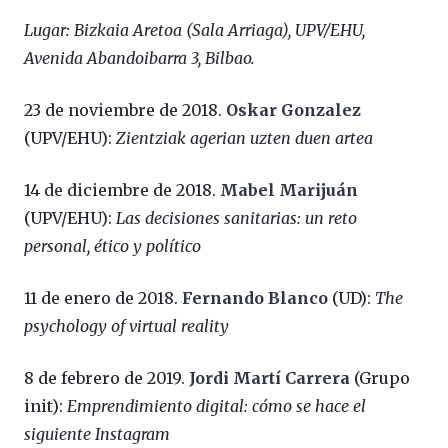
Lugar: Bizkaia Aretoa (Sala Arriaga), UPV/EHU,
Avenida Abandoibarra 3, Bilbao.
23 de noviembre de 2018.
Oskar Gonzalez
(UPV/EHU):
Zientziak agerian uzten duen artea
14 de diciembre de 2018.
Mabel Marijuán
(UPV/EHU):
Las decisiones sanitarias: un reto
personal, ético y político
11 de enero de 2018.
Fernando Blanco
(UD):
The
psychology of virtual reality
8 de febrero de 2019.
Jordi Martí Carrera
(Grupo
init):
Emprendimiento digital: cómo se hace el
siguiente Instagram