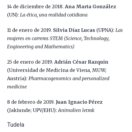
14 de diciembre de 2018.
Ana Marta González
(UN):
La ética, una realidad cotidiana
11 de enero de 2019.
Silvia Díaz Lucas
(UPNA):
Las
mujeres en carreras STEM (Science, Technology,
Engineering and Mathematics)
25 de enero de 2019.
Adrián César Razquin
(Universidad de Medicina de Viena, MUW;
Austria):
Pharmacogenomics and personalized
medicine
8 de febrero de 2019.
Juan Ignacio Pérez
(Jakiunde; UPV/EHU):
Animalien letrak
Tudela