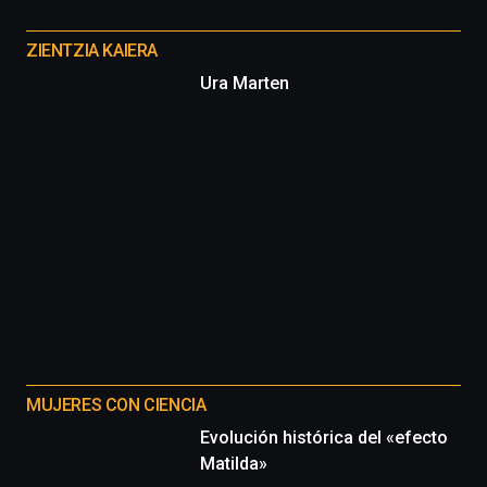
Otros
proyectos
ZIENTZIA KAIERA
Ura Marten
MUJERES CON CIENCIA
Evolución histórica del «efecto
Matilda»