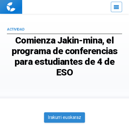
Cuaderno
de
Cultura
Científica
ACTIVIDAD
Comienza Jakin-mina, el
programa de conferencias
para estudiantes de 4 de
ESO
Irakurri euskaraz