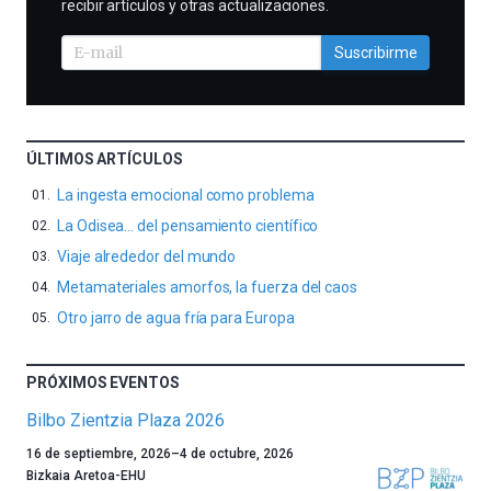
recibir artículos y otras actualizaciones.
Suscribirme
ÚLTIMOS ARTÍCULOS
La ingesta emocional como problema
La Odisea… del pensamiento científico
Viaje alrededor del mundo
Metamateriales amorfos, la fuerza del caos
Otro jarro de agua fría para Europa
PRÓXIMOS EVENTOS
Bilbo Zientzia Plaza 2026
Un
16 de septiembre, 2026
–
4 de octubre, 2026
año
Bizkaia Aretoa-EHU