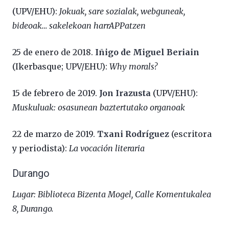
(UPV/EHU):
Jokuak, sare sozialak, webguneak,
bideoak… sakelekoan harrAPPatzen
25 de enero de 2018.
Iñigo de Miguel Beriain
(Ikerbasque; UPV/EHU):
Why morals?
15 de febrero de 2019.
Jon Irazusta
(UPV/EHU):
Muskuluak: osasunean baztertutako organoak
22 de marzo de 2019.
Txani Rodríguez
(escritora
y periodista):
La vocación literaria
Durango
Lugar: Biblioteca Bizenta Mogel, Calle
Komentukalea
8, Durango.