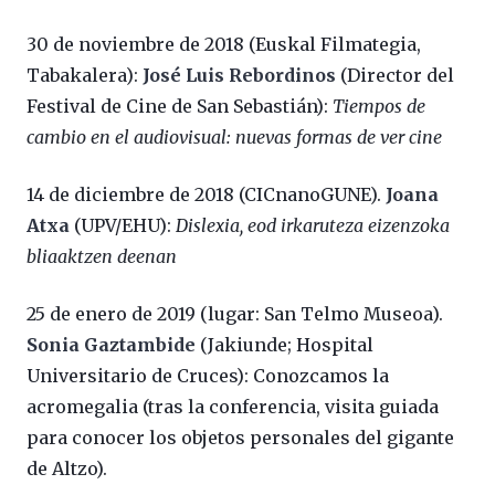
30 de noviembre de 2018 (Euskal Filmategia,
Tabakalera):
José Luis Rebordinos
(Director del
Festival de Cine de San Sebastián):
Tiempos de
cambio en el audiovisual: nuevas formas de ver cine
14 de diciembre de 2018 (CICnanoGUNE).
Joana
Atxa
(UPV/EHU):
Dislexia, eod irkaruteza eizenzoka
bliaaktzen deenan
25 de enero de 2019 (lugar: San Telmo Museoa).
Sonia Gaztambide
(Jakiunde; Hospital
Universitario de Cruces): Conozcamos la
acromegalia (tras la conferencia, visita guiada
para conocer los objetos personales del gigante
de Altzo).