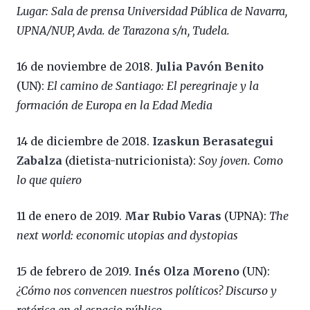
Lugar: Sala de prensa Universidad Pública de Navarra,
UPNA/NUP, Avda. de Tarazona s/n, Tudela.
16 de noviembre de 2018.
Julia Pavón Benito
(UN):
El camino de Santiago: El peregrinaje y la
formación de Europa en la Edad Media
14 de diciembre de 2018.
Izaskun Berasategui
Zabalza
(dietista-nutricionista):
Soy joven. Como
lo que quiero
11 de enero de 2019.
Mar Rubio Varas
(UPNA):
The
next world: economic utopias and dystopias
15 de febrero de 2019.
Inés Olza Moreno
(UN):
¿Cómo nos convencen nuestros políticos? Discurso y
retórica en el espacio público