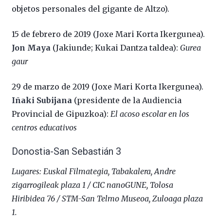
objetos personales del gigante de Altzo).
15 de febrero de 2019 (Joxe Mari Korta Ikergunea).
Jon Maya
(Jakiunde; Kukai Dantza taldea):
Gurea
gaur
29 de marzo de 2019 (Joxe Mari Korta Ikergunea).
Iñaki Subijana
(presidente de la Audiencia
Provincial de Gipuzkoa):
El acoso escolar en los
centros educativos
Donostia-San Sebastián 3
Lugares: Euskal Filmategia, Tabakalera, Andre
zigarrogileak plaza 1 / CIC nanoGUNE, Tolosa
Hiribidea 76 / STM-San Telmo Museoa, Zuloaga plaza
1.