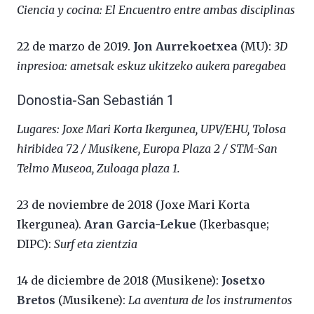
Ciencia y cocina: El Encuentro entre ambas disciplinas
22 de marzo de 2019.
Jon Aurrekoetxea
(MU):
3D
inpresioa: ametsak eskuz ukitzeko aukera paregabea
Donostia-San Sebastián 1
Lugares: Joxe Mari Korta Ikergunea, UPV/EHU, Tolosa
hiribidea 72 / Musikene, Europa Plaza 2 / STM-San
Telmo Museoa, Zuloaga plaza 1.
23 de noviembre de 2018 (Joxe Mari Korta
Ikergunea).
Aran Garcia-Lekue
(Ikerbasque;
DIPC):
Surf eta zientzia
14 de diciembre de 2018 (Musikene):
Josetxo
Bretos
(Musikene):
La aventura de los instrumentos