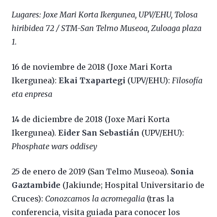
Lugares: Joxe Mari Korta Ikergunea, UPV/EHU, Tolosa
hiribidea 72 / STM-San Telmo Museoa, Zuloaga plaza
1.
16 de noviembre de 2018 (Joxe Mari Korta
Ikergunea):
Ekai Txapartegi
(UPV/EHU):
Filosofía
eta enpresa
14 de diciembre de 2018 (Joxe Mari Korta
Ikergunea).
Eider San Sebastián
(UPV/EHU):
Phosphate wars oddisey
25 de enero de 2019 (San Telmo Museoa).
Sonia
Gaztambide
(Jakiunde; Hospital Universitario de
Cruces):
Conozcamos la acromegalia
(tras la
conferencia, visita guiada para conocer los