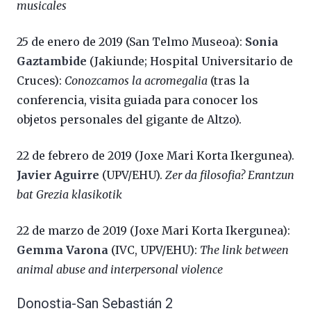
musicales
25 de enero de 2019 (San Telmo Museoa):
Sonia
Gaztambide
(Jakiunde; Hospital Universitario de
Cruces):
Conozcamos la acromegalia
(tras la
conferencia, visita guiada para conocer los
objetos personales del gigante de Altzo).
22 de febrero de 2019 (Joxe Mari Korta Ikergunea).
Javier Aguirre
(UPV/EHU).
Zer da filosofia? Erantzun
bat Grezia klasikotik
22 de marzo de 2019 (Joxe Mari Korta Ikergunea):
Gemma Varona
(IVC, UPV/EHU):
The link between
animal abuse and interpersonal violence
Donostia-San Sebastián 2