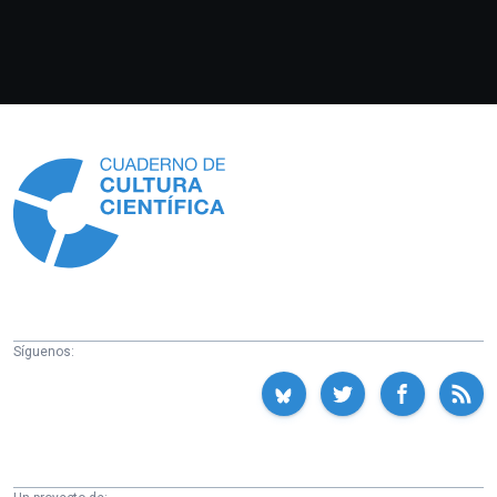
Información
Síguenos: