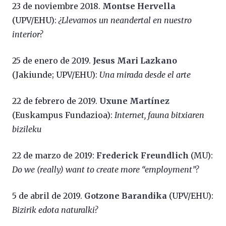
23 de noviembre 2018.
Montse Hervella
(UPV/EHU):
¿Llevamos un neandertal en nuestro
interior?
25 de enero de 2019.
Jesus Mari Lazkano
(Jakiunde; UPV/EHU):
Una mirada desde el arte
22 de febrero de 2019.
Uxune Martínez
(Euskampus Fundazioa):
Internet, fauna bitxiaren
bizileku
22 de marzo de 2019:
Frederick Freundlich
(MU):
Do we (really) want to create more “employment”?
5 de abril de 2019.
Gotzone Barandika
(UPV/EHU):
Bizirik edota naturalki?