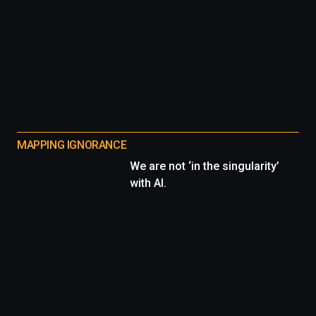
MAPPING IGNORANCE
We are not ‘in the singularity’
with AI.