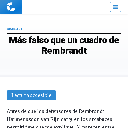
Cuaderno
de
Cultura
Científica
KIMIKARTE
Más falso que un cuadro de
Rembrandt
Lectura accesible
Antes de que los defensores de Rembrandt
Harmenszoon van Rijn carguen los arcabuces,
permitidme que me explique. Al parecer, entre