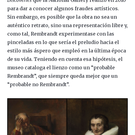
Discoveries
que la National Gallery realizó en 2010
para dar a conocer algunos fraudes artísticos.
Sin embargo, es posible que la obra no sea un
auténtico retrato, sino una representación libre y,
como tal, Rembrandt experimentase con las
pinceladas en lo que sería el preludio hacia el
estilo más áspero que empleó en la última época
de su vida. Teniendo en cuenta esa hipótesis, el
museo cataloga el lienzo como un “probable
Rembrandt”, que siempre queda mejor que un
“probable no Rembrandt”.