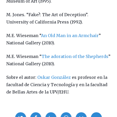
Museum of Art (1995).
M. Jones. “Fake?: The Art of Deception”.
University of California Press (1992).
M.E. Wieseman “
An Old Man in an Armchair
”
National Gallery (2010).
M.E. Wieseman “
The adoration of the Shepherds
”
National Gallery (2010).
Sobre el autor:
Oskar González
es profesor en la
facultad de Ciencia y Tecnología y en la facultad
de Bellas Artes de la UPV/EHU.
Compartir