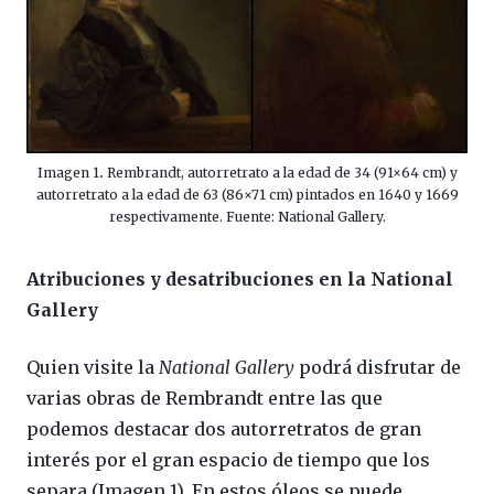
Imagen 1
.
Rembrandt, autorretrato a la edad de 34 (91×64 cm) y
autorretrato a la edad de 63 (86×71 cm) pintados en 1640 y 1669
respectivamente. Fuente: National Gallery.
Atribuciones y desatribuciones en la National
Gallery
Quien visite la
National Gallery
podrá disfrutar de
varias obras de Rembrandt entre las que
podemos destacar dos autorretratos de gran
interés por el gran espacio de tiempo que los
separa (Imagen 1). En estos óleos se puede