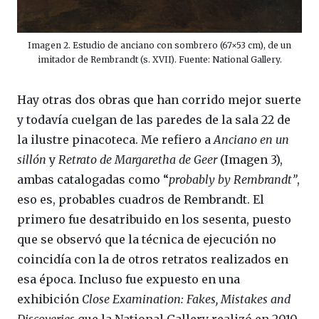
Imagen 2. Estudio de anciano con sombrero (67×53 cm), de un
imitador de Rembrandt (s. XVII). Fuente: National Gallery.
Hay otras dos obras que han corrido mejor suerte
y todavía cuelgan de las paredes de la sala 22 de
la ilustre pinacoteca. Me refiero a
Anciano en un
sillón
y
Retrato de Margaretha de Geer
(Imagen 3),
ambas catalogadas como “
probably by Rembrandt”
,
eso es, probables cuadros de Rembrandt. El
primero fue desatribuido en los sesenta, puesto
que se observó que la técnica de ejecución no
coincidía con la de otros retratos realizados en
esa época. Incluso fue expuesto en una
exhibición
Close Examination: Fakes, Mistakes and