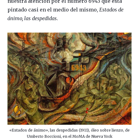
nuestra atención por el número 6943 que está
pintado casi en el medio del mismo,
Estados de
ánimo, las despedidas
.
«Estados de ánimo», las despedidas (1911), óleo sobre lienzo, de
Umberto Boccioni, en el MoMA de Nueva York