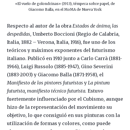
«El vuelo de golondrinas» (1913), témpera sobre papel, de
Giacomo Balla, en el MoMA de Nueva York
Respecto al autor de la obra
Estados de ánimo, las
despedidas
, Umberto Boccioni (Regio de Calabria,
Italia, 1882 – Verona, Italia, 1916), fue uno de los
teóricos y máximos exponentes del futurismo
italiano. Publicó en 1910 junto a Carlo Carrà (1881-
1966), Luigi Russolo (1885-1947), Gino Severini
(1883-2003) y Giacomo Balla (1871-1958), el
Manifiesto de los pintores futuristas
y
La pintura
futurista, manifiesto técnico futurista.
Estuvo
fuertemente influenciado por el Cubismo, aunque
hizo de la representación del movimiento su
objetivo, lo que consiguió en sus pinturas con la
utilización de formas y colores, como puede