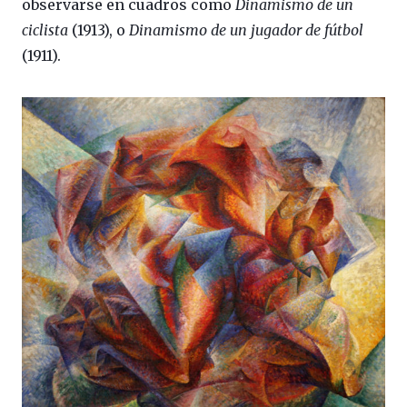
observarse en cuadros como
Dinamismo de un
ciclista
(1913), o
Dinamismo de un jugador de fútbol
(1911).