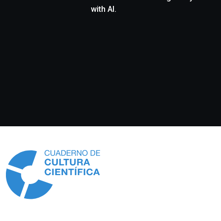
with AI.
Información