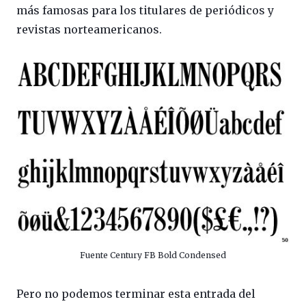
más famosas para los titulares de periódicos y
revistas norteamericanos.
Fuente Century FB Bold Condensed
Pero no podemos terminar esta entrada del