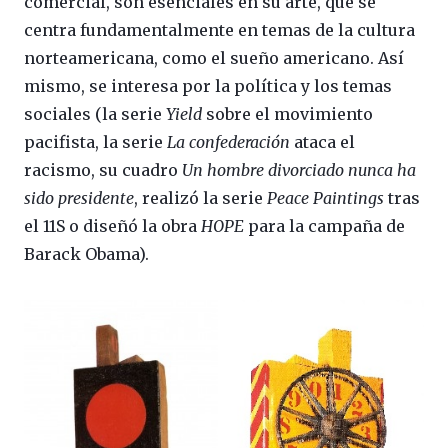
comercial, son esenciales en su arte, que se
centra fundamentalmente en temas de la cultura
norteamericana, como el sueño americano. Así
mismo, se interesa por la política y los temas
sociales (la serie
Yield
sobre el movimiento
pacifista, la serie
La confederación
ataca el
racismo, su cuadro
Un hombre divorciado nunca ha
sido presidente
, realizó la serie
Peace Paintings
tras
el 11S o diseñó la obra
HOPE
para la campaña de
Barack Obama).