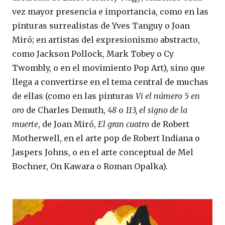
vez mayor presencia e importancia, como en las
pinturas surrealistas de Yves Tanguy o Joan
Miró; en artistas del expresionismo abstracto,
como Jackson Pollock, Mark Tobey o Cy
Twombly, o en el movimiento Pop Art), sino que
llega a convertirse en el tema central de muchas
de ellas (como en las pinturas
Vi el número 5 en
oro
de Charles Demuth,
48
o
113, el signo de la
muerte
, de Joan Miró,
El gran cuatro
de Robert
Motherwell, en el arte pop de Robert Indiana o
Jaspers Johns, o en el arte conceptual de Mel
Bochner, On Kawara o Roman Opalka).