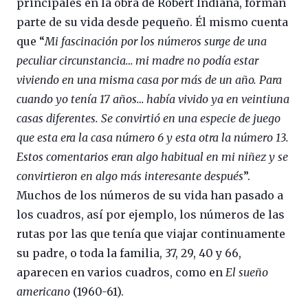
principales en la obra de Robert Indiana, forman
parte de su vida desde pequeño. Él mismo cuenta
que “
Mi fascinación por los números surge de una
peculiar circunstancia… mi madre no podía estar
viviendo en una misma casa por más de un año. Para
cuando yo tenía 17 años… había vivido ya en veintiuna
casas diferentes. Se convirtió en una especie de juego
que esta era la casa número 6 y esta otra la número 13.
Estos comentarios eran algo habitual en mi niñez y se
convirtieron en algo más interesante después
”.
Muchos de los números de su vida han pasado a
los cuadros, así por ejemplo, los números de las
rutas por las que tenía que viajar continuamente
su padre, o toda la familia, 37, 29, 40 y 66,
aparecen en varios cuadros, como en
El sueño
americano
(1960-61).