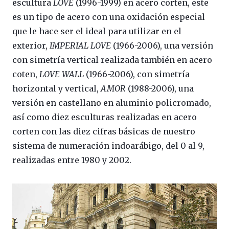
escultura
LOVE
(1996-1999) en acero corten, este
es un tipo de acero con una oxidación especial
que le hace ser el ideal para utilizar en el
exterior,
IMPERIAL LOVE
(1966-2006), una versión
con simetría vertical realizada también en acero
coten,
LOVE WALL
(1966-2006), con simetría
horizontal y vertical,
AMOR
(1988-2006), una
versión en castellano en aluminio policromado,
así como diez esculturas realizadas en acero
corten con las diez cifras básicas de nuestro
sistema de numeración indoarábigo, del 0 al 9,
realizadas entre 1980 y 2002.