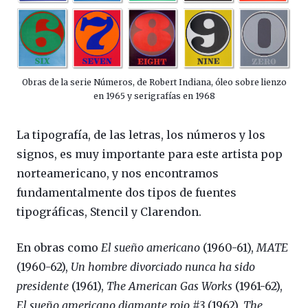
Obras de la serie Números, de Robert Indiana, óleo sobre lienzo
en 1965 y serigrafías en 1968
La tipografía, de las letras, los números y los
signos, es muy importante para este artista pop
norteamericano, y nos encontramos
fundamentalmente dos tipos de fuentes
tipográficas, Stencil y Clarendon.
En obras como
El sueño americano
(1960-61),
MATE
(1960-62),
Un hombre divorciado nunca ha sido
presidente
(1961),
The American Gas Works
(1961-62),
El sueño americano diamante rojo #3
(1962),
The