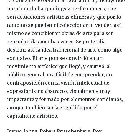
El concepto de obra de arte se amplió, incluyendo
por ejemplo happenings y performances, que
son actuaciones artísticas efímeras y que por lo
tanto no se pueden ni coleccionar ni vender, así
mismo se concibieron obras de arte para ser
reproducidas muchas veces. Se pretendía
destruir así la idea tradicional de arte como algo
exclusivo. El arte pop se convirtió en un
movimiento artístico que llegó, y cautivó, al
público general, era fácil de comprender, en
contraposición con la visión intelectual de
expresionismo abstracto, visualmente muy
impactante y formado por elementos cotidianos,
aunque también sería engullido por el
capitalismo artístico.
Jasper Johns, Robert Rauschenberg, Roy