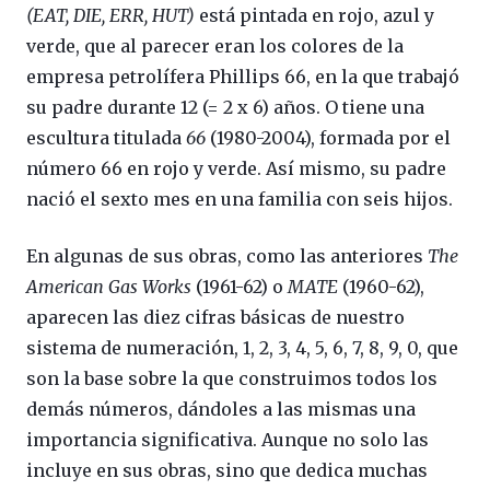
(EAT, DIE, ERR, HUT)
está pintada en rojo, azul y
verde, que al parecer eran los colores de la
empresa petrolífera Phillips 66, en la que trabajó
su padre durante 12 (= 2 x 6) años. O tiene una
escultura titulada
66
(1980-2004), formada por el
número 66 en rojo y verde. Así mismo, su padre
nació el sexto mes en una familia con seis hijos.
En algunas de sus obras, como las anteriores
The
American Gas Works
(1961-62) o
MATE
(1960-62),
aparecen las diez cifras básicas de nuestro
sistema de numeración, 1, 2, 3, 4, 5, 6, 7, 8, 9, 0, que
son la base sobre la que construimos todos los
demás números, dándoles a las mismas una
importancia significativa. Aunque no solo las
incluye en sus obras, sino que dedica muchas