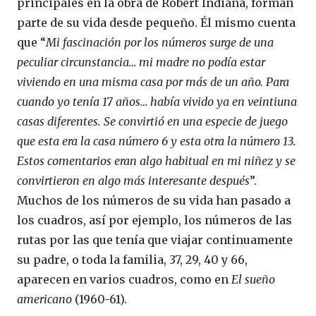
principales en la obra de Robert Indiana, forman
parte de su vida desde pequeño. Él mismo cuenta
que “
Mi fascinación por los números surge de una
peculiar circunstancia… mi madre no podía estar
viviendo en una misma casa por más de un año. Para
cuando yo tenía 17 años… había vivido ya en veintiuna
casas diferentes. Se convirtió en una especie de juego
que esta era la casa número 6 y esta otra la número 13.
Estos comentarios eran algo habitual en mi niñez y se
convirtieron en algo más interesante después
”.
Muchos de los números de su vida han pasado a
los cuadros, así por ejemplo, los números de las
rutas por las que tenía que viajar continuamente
su padre, o toda la familia, 37, 29, 40 y 66,
aparecen en varios cuadros, como en
El sueño
americano
(1960-61).