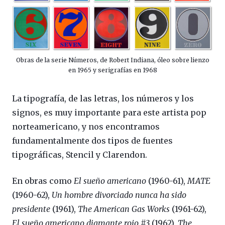
Obras de la serie Números, de Robert Indiana, óleo sobre lienzo
en 1965 y serigrafías en 1968
La tipografía, de las letras, los números y los
signos, es muy importante para este artista pop
norteamericano, y nos encontramos
fundamentalmente dos tipos de fuentes
tipográficas, Stencil y Clarendon.
En obras como
El sueño americano
(1960-61),
MATE
(1960-62),
Un hombre divorciado nunca ha sido
presidente
(1961),
The American Gas Works
(1961-62),
El sueño americano diamante rojo #3
(1962),
The