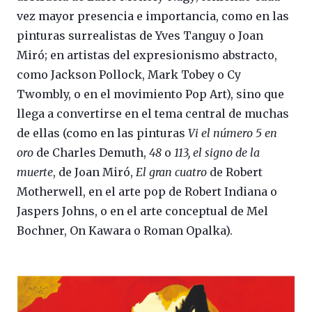
vez mayor presencia e importancia, como en las
pinturas surrealistas de Yves Tanguy o Joan
Miró; en artistas del expresionismo abstracto,
como Jackson Pollock, Mark Tobey o Cy
Twombly, o en el movimiento Pop Art), sino que
llega a convertirse en el tema central de muchas
de ellas (como en las pinturas
Vi el número 5 en
oro
de Charles Demuth,
48
o
113, el signo de la
muerte
, de Joan Miró,
El gran cuatro
de Robert
Motherwell, en el arte pop de Robert Indiana o
Jaspers Johns, o en el arte conceptual de Mel
Bochner, On Kawara o Roman Opalka).