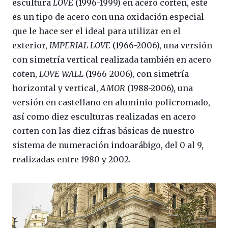
escultura
LOVE
(1996-1999) en acero corten, este
es un tipo de acero con una oxidación especial
que le hace ser el ideal para utilizar en el
exterior,
IMPERIAL LOVE
(1966-2006), una versión
con simetría vertical realizada también en acero
coten,
LOVE WALL
(1966-2006), con simetría
horizontal y vertical,
AMOR
(1988-2006), una
versión en castellano en aluminio policromado,
así como diez esculturas realizadas en acero
corten con las diez cifras básicas de nuestro
sistema de numeración indoarábigo, del 0 al 9,
realizadas entre 1980 y 2002.