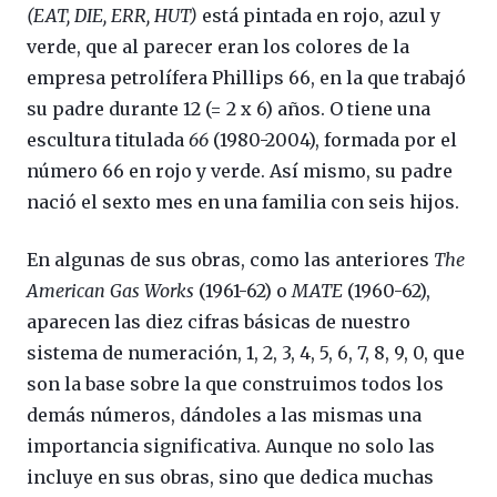
(EAT, DIE, ERR, HUT)
está pintada en rojo, azul y
verde, que al parecer eran los colores de la
empresa petrolífera Phillips 66, en la que trabajó
su padre durante 12 (= 2 x 6) años. O tiene una
escultura titulada
66
(1980-2004), formada por el
número 66 en rojo y verde. Así mismo, su padre
nació el sexto mes en una familia con seis hijos.
En algunas de sus obras, como las anteriores
The
American Gas Works
(1961-62) o
MATE
(1960-62),
aparecen las diez cifras básicas de nuestro
sistema de numeración, 1, 2, 3, 4, 5, 6, 7, 8, 9, 0, que
son la base sobre la que construimos todos los
demás números, dándoles a las mismas una
importancia significativa. Aunque no solo las
incluye en sus obras, sino que dedica muchas