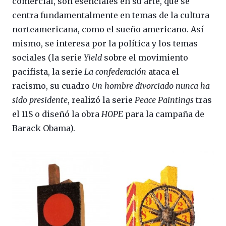
comercial, son esenciales en su arte, que se
centra fundamentalmente en temas de la cultura
norteamericana, como el sueño americano. Así
mismo, se interesa por la política y los temas
sociales (la serie
Yield
sobre el movimiento
pacifista, la serie
La confederación
ataca el
racismo, su cuadro
Un hombre divorciado nunca ha
sido presidente
, realizó la serie
Peace Paintings
tras
el 11S o diseñó la obra
HOPE
para la campaña de
Barack Obama).