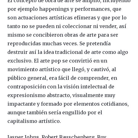
El concepto de obra de arte se amplió, incluyendo
por ejemplo happenings y performances, que
son actuaciones artísticas efímeras y que por lo
tanto no se pueden ni coleccionar ni vender, así
mismo se concibieron obras de arte para ser
reproducidas muchas veces. Se pretendía
destruir así la idea tradicional de arte como algo
exclusivo. El arte pop se convirtió en un
movimiento artístico que llegó, y cautivó, al
público general, era fácil de comprender, en
contraposición con la visión intelectual de
expresionismo abstracto, visualmente muy
impactante y formado por elementos cotidianos,
aunque también sería engullido por el
capitalismo artístico.
Jasper Johns, Robert Rauschenberg, Roy