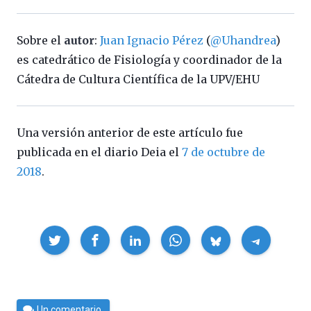
Sobre el
autor
:
Juan Ignacio Pérez
(
@Uhandrea
)
es catedrático de Fisiología y coordinador de la
Cátedra de Cultura Científica de la UPV/EHU
Una versión anterior de este artículo fue
publicada en el diario Deia el
7 de octubre de
2018
.
Compartir
Por
Un comentario