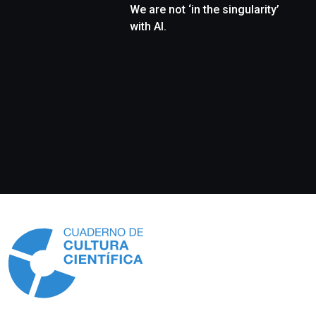
We are not ‘in the singularity’
with AI.
Información