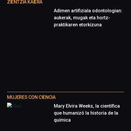
proyectos
ZIENTZIA KAIERA
Adimen artifiziala odontologian:
aukerak, mugak eta hortz-
praktikaren etorkizuna
MUJERES CON CIENCIA
Mary Elvira Weeks, la científica
que humanizó la historia de la
química