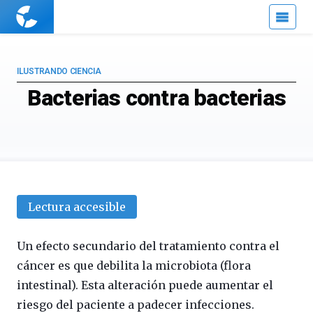
Cuaderno
de
Cultura
Científica
ILUSTRANDO CIENCIA
Bacterias contra bacterias
Lectura accesible
Un efecto secundario del tratamiento contra el
cáncer es que debilita la microbiota (flora
intestinal). Esta alteración puede aumentar el
riesgo del paciente a padecer infecciones.