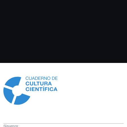
Información
Síguenos: