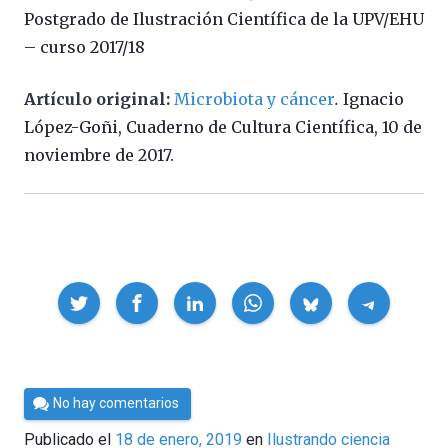
Postgrado de Ilustración Científica de la UPV/EHU
– curso 2017/18
Artículo original:
Microbiota y cáncer
.
Ignacio
López-Goñi, Cuaderno de Cultura Científica, 10 de
noviembre de 2017.
Compartir
Por
No hay comentarios
César
Publicado el
18 de enero, 2019
en
Ilustrando ciencia
Tomé