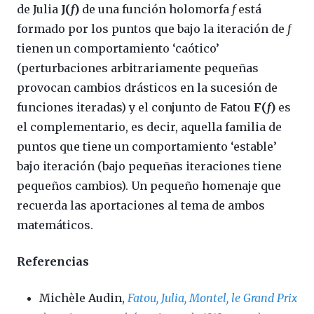
de Julia
J(
f
)
de una función holomorfa
f
está
formado por los puntos que bajo la iteración de
f
tienen un comportamiento ‘caótico’
(perturbaciones arbitrariamente pequeñas
provocan cambios drásticos en la sucesión de
funciones iteradas) y el conjunto de Fatou
F(
f
)
es
el complementario, es decir, aquella familia de
puntos que tiene un comportamiento ‘estable’
bajo iteración (bajo pequeñas iteraciones tiene
pequeños cambios). Un pequeño homenaje que
recuerda las aportaciones al tema de ambos
matemáticos.
Referencias
Michèle Audin,
Fatou, Julia, Montel, le Grand Prix