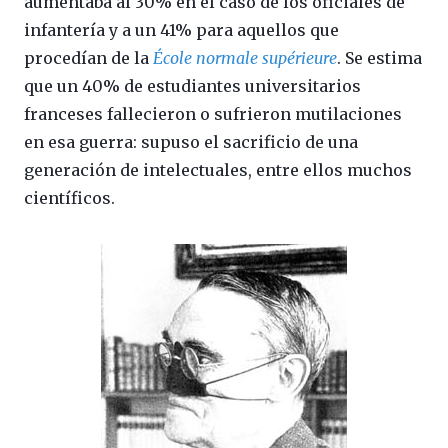
aumentaba al 30% en el caso de los oficiales de
infantería y a un 41% para aquellos que
procedían de la
École normale supérieure
. Se estima
que un 40% de estudiantes universitarios
franceses fallecieron o sufrieron mutilaciones
en esa guerra: supuso el sacrificio de una
generación de intelectuales, entre ellos muchos
científicos.