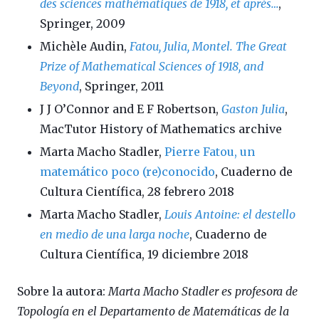
des sciences mathématiques de 1918, et après…
,
Springer, 2009
Michèle Audin,
Fatou, Julia, Montel. The Great
Prize of Mathematical Sciences of 1918, and
Beyond
, Springer, 2011
J J O’Connor and E F Robertson,
Gaston Julia
,
MacTutor History of Mathematics archive
Marta Macho Stadler,
Pierre Fatou, un
matemático poco (re)conocido
, Cuaderno de
Cultura Científica, 28 febrero 2018
Marta Macho Stadler,
Louis Antoine: el destello
en medio de una larga noche
, Cuaderno de
Cultura Científica, 19 diciembre 2018
Sobre la autora:
Marta Macho Stadler es profesora de
Topología en el Departamento de Matemáticas de la