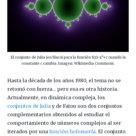
El conjunto de Julia (en blaco) para la función f(z)=z²+c cuando la
constante c cambia. Imagen: Wikimedia Commons.
Hasta la década de los años 1980, el tema no se
retomó con fuerza… pero esa es otra historia.
Actualmente, en dinámica compleja, los
conjuntos de Julia
y de Fatou son dos conjuntos
complementarios obtenidos al estudiar el
comportamiento de números complejos al ser
iterados por una
función holomorfa
. El conjunto