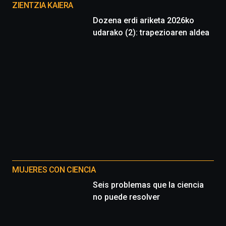
proyectos
ZIENTZIA KAIERA
Dozena erdi ariketa 2026ko
udarako (2): trapezioaren aldea
MUJERES CON CIENCIA
Seis problemas que la ciencia
no puede resolver