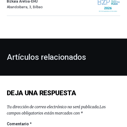
año
Bizkaia Aretoa-EHU
más,
Abandoibarra, 3
,
Bilbao
Bilbao
dará
la
bienvenida
al
otoño
con
la
Artículos relacionados
celebración
de
la
novena
edición
de
DEJA UNA RESPUESTA
Bilbo
Zientzia
Plaza
Tu dirección de correo electrónico no será publicada.
Los
(BZP),
campos obligatorios están marcados con
*
un
festival
Comentario
*
que