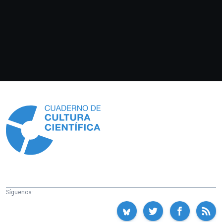
Información
Síguenos: