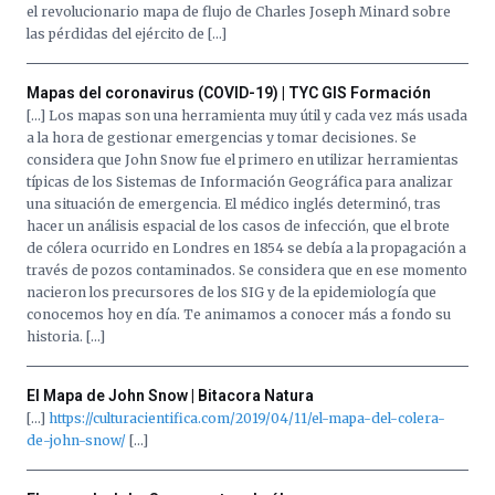
el revolucionario mapa de flujo de Charles Joseph Minard sobre
las pérdidas del ejército de […]
Mapas del coronavirus (COVID-19) | TYC GIS Formación
[…] Los mapas son una herramienta muy útil y cada vez más usada
a la hora de gestionar emergencias y tomar decisiones. Se
considera que John Snow fue el primero en utilizar herramientas
típicas de los Sistemas de Información Geográfica para analizar
una situación de emergencia. El médico inglés determinó, tras
hacer un análisis espacial de los casos de infección, que el brote
de cólera ocurrido en Londres en 1854 se debía a la propagación a
través de pozos contaminados. Se considera que en ese momento
nacieron los precursores de los SIG y de la epidemiología que
conocemos hoy en día. Te animamos a conocer más a fondo su
historia. […]
El Mapa de John Snow | Bitacora Natura
[…]
https://culturacientifica.com/2019/04/11/el-mapa-del-colera-
de-john-snow/
[…]