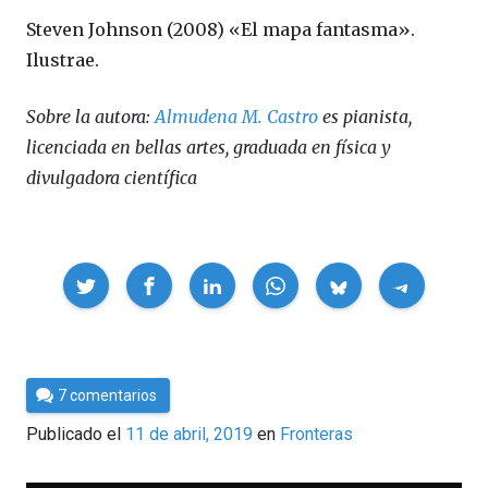
Steven Johnson (2008) «El mapa fantasma».
Ilustrae.
Sobre la autora:
Almudena M. Castro
es pianista,
licenciada en bellas artes, graduada en física y
divulgadora científica
Compartir
Por
7 comentarios
César
Publicado el
11 de abril, 2019
en
Fronteras
Tomé