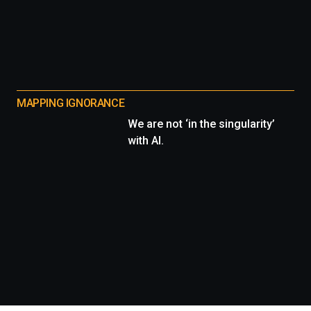
MAPPING IGNORANCE
We are not ‘in the singularity’
with AI.