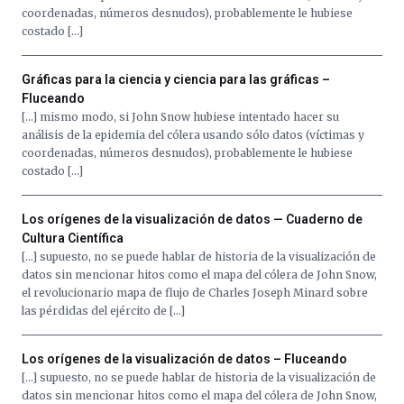
La
coordenadas, números desnudos), probablemente le hubiese
iniciativa,
costado […]
organizada
por
la
Gráficas para la ciencia y ciencia para las gráficas –
Cátedra…
Fluceando
[…] mismo modo, si John Snow hubiese intentado hacer su
análisis de la epidemia del cólera usando sólo datos (víctimas y
coordenadas, números desnudos), probablemente le hubiese
costado […]
Los orígenes de la visualización de datos — Cuaderno de
Cultura Científica
[…] supuesto, no se puede hablar de historia de la visualización de
datos sin mencionar hitos como el mapa del cólera de John Snow,
el revolucionario mapa de flujo de Charles Joseph Minard sobre
las pérdidas del ejército de […]
Los orígenes de la visualización de datos – Fluceando
[…] supuesto, no se puede hablar de historia de la visualización de
datos sin mencionar hitos como el mapa del cólera de John Snow,