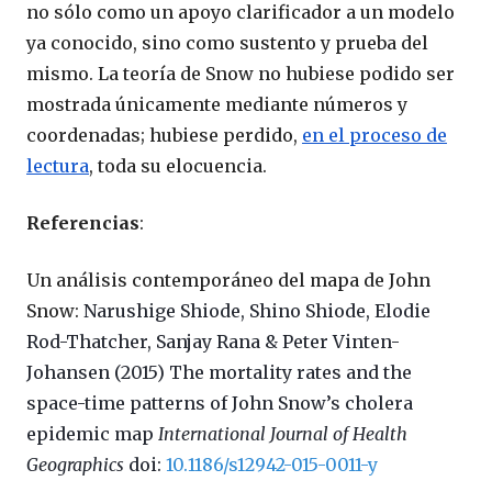
no sólo como un apoyo clarificador a un modelo
ya conocido, sino como sustento y prueba del
mismo. La teoría de Snow no hubiese podido ser
mostrada únicamente mediante números y
coordenadas; hubiese perdido,
en el proceso de
lectura
, toda su elocuencia.
Referencias
:
Un análisis contemporáneo del mapa de John
Snow:
Narushige Shiode,
Shino Shiode,
Elodie
Rod-Thatcher,
Sanjay Rana &
Peter Vinten-
Johansen (2015)
The mortality rates and the
space-time patterns of John Snow’s cholera
epidemic map
International Journal of Health
Geographics
doi:
10.1186/s12942-015-0011-y