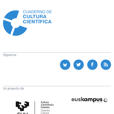
Información
Síguenos:
Un proyecto de:
Cátedra
Euskampus
de
Fundazioa
Cultura
Científica