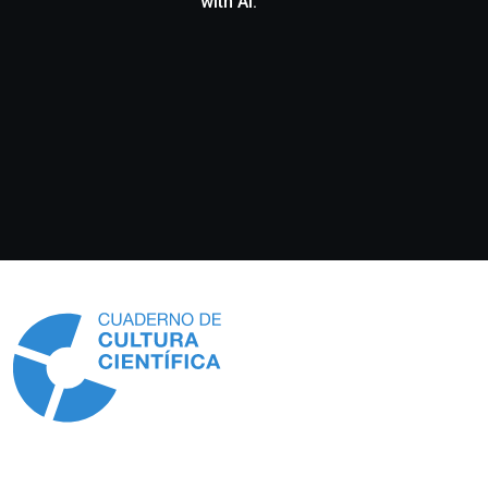
with AI.
Información