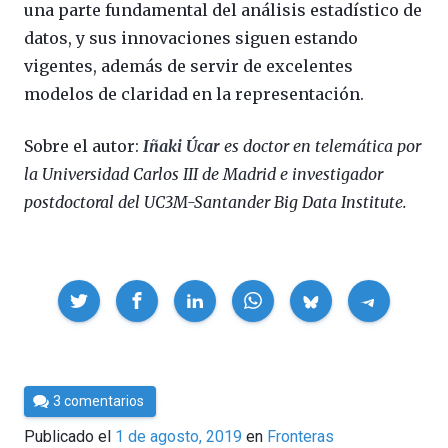
una parte fundamental del análisis estadístico de
datos, y sus innovaciones siguen estando
vigentes, además de servir de excelentes
modelos de claridad en la representación.
Sobre el autor:
Iñaki Úcar
es doctor en telemática por
la Universidad Carlos III de Madrid e investigador
postdoctoral del UC3M-Santander Big Data Institute.
Compartir
Por
3 comentarios
César
Publicado el
1 de agosto, 2019
en
Fronteras
Tomé