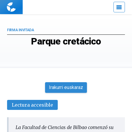
Cuaderno
de
Cultura
Científica
FIRMA INVITADA
Parque cretácico
Irakurri euskaraz
Lectura accesible
La Facultad de Ciencias de Bilbao comenzó su