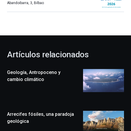
más,
Abandoibarra, 3
,
Bilbao
Bilbao
dará
la
bienvenida
al
otoño
con
la
Artículos relacionados
celebración
de
la
Geología, Antropoceno y
novena
edición
cambio climático
de
Bilbo
Zientzia
Plaza
(BZP),
Arrecifes fósiles, una paradoja
un
festival
geológica
que