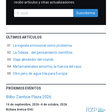
recibir artículos y otras actualizaciones.
Suscribirme
ÚLTIMOS ARTÍCULOS
La ingesta emocional como problema
La Odisea… del pensamiento científico
Viaje alrededor del mundo
Metamateriales amorfos, la fuerza del caos
Otro jarro de agua fría para Europa
PRÓXIMOS EVENTOS
Bilbo Zientzia Plaza 2026
Un
16 de septiembre, 2026
–
4 de octubre, 2026
año
Bizkaia Aretoa-EHU