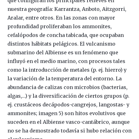
que configuran los principales relieves en
nuestra geografía: Karrantza, Anboto, Aitzgorri,
Aralar, entre otros. En las zonas con mayor
profundidad proliferaban los ammonites,
cefalópodos de concha tabicada, que ocupaban
distintos hábitats pelágicos. El vulcanismo
submarino del Albiense es un fenómeno que
influyó en el medio marino, con procesos tales
como la introducción de metales (p. ej. hierro) y
la variación de la temperatura del entorno. La
abundancia de calizas con microbios (bacterias,
algas,…) y la diversificación de ciertos grupos (p.
ej. crustáceos decápodos-cangrejos, langostas- y
ammonites; imagen 5) son hitos evolutivos que
suceden en el Albiense vasco-cantábrico, aunque
no se ha demostrado todavía si hubo relación con