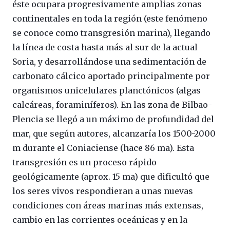
éste ocupara progresivamente amplias zonas
continentales en toda la región (este fenómeno
se conoce como transgresión marina), llegando
la línea de costa hasta más al sur de la actual
Soria, y desarrollándose una sedimentación de
carbonato cálcico aportado principalmente por
organismos unicelulares planctónicos (algas
calcáreas, foraminíferos). En las zona de Bilbao-
Plencia se llegó a un máximo de profundidad del
mar, que según autores, alcanzaría los 1500-2000
m durante el Coniaciense (hace 86 ma). Esta
transgresión es un proceso rápido
geológicamente (aprox. 15 ma) que dificultó que
los seres vivos respondieran a unas nuevas
condiciones con áreas marinas más extensas,
cambio en las corrientes oceánicas y en la