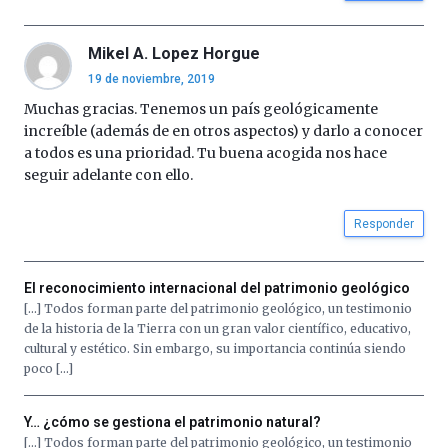
por
la
Mikel A. Lopez Horgue
Cátedra…
19 de noviembre, 2019
Muchas gracias. Tenemos un país geológicamente
increíble (además de en otros aspectos) y darlo a conocer
a todos es una prioridad. Tu buena acogida nos hace
seguir adelante con ello.
Responder
El reconocimiento internacional del patrimonio geológico
[…] Todos forman parte del patrimonio geológico, un testimonio
de la historia de la Tierra con un gran valor científico, educativo,
cultural y estético. Sin embargo, su importancia continúa siendo
poco […]
Y… ¿cómo se gestiona el patrimonio natural?
[…] Todos forman parte del patrimonio geológico, un testimonio