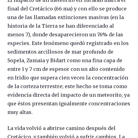
final del Cretácico (66 ma) y con ello se produce
una de las llamadas extinciones masivas (en la
historia de la Tierra se han diferenciado al
menos 7), donde desaparecieron un 76% de las
especies. Este fenómeno quedó registrado en los
sedimentos arcillosos de mar profundo de
Sopela, Zumaia y Bidart como una fina capa de
entre 1 y 7 cm de espesor con un alto contenido
en Iridio que supera cien veces la concentración
de la corteza terrestre; este hecho se toma como
evidencia directa del impacto de un meteorito, ya
que éstos presentan igualmente concentraciones
muy altas.
La vida volvió a abrirse camino después del
Cretácico, y también volvió a sufrir cambios. La