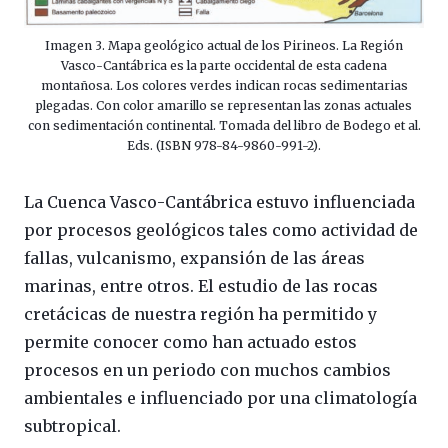
Imagen 3. Mapa geológico actual de los Pirineos. La Región
Vasco-Cantábrica es la parte occidental de esta cadena
montañosa. Los colores verdes indican rocas sedimentarias
plegadas. Con color amarillo se representan las zonas actuales
con sedimentación continental. Tomada del libro de Bodego et al.
Eds. (ISBN 978-84-9860-991-2).
La Cuenca Vasco-Cantábrica estuvo influenciada
por procesos geológicos tales como actividad de
fallas, vulcanismo, expansión de las áreas
marinas, entre otros. El estudio de las rocas
cretácicas de nuestra región ha permitido y
permite conocer como han actuado estos
procesos en un periodo con muchos cambios
ambientales e influenciado por una climatología
subtropical.