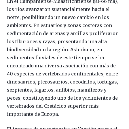
En el Campaniense-Maastrichtiense (83-66 ma),
los ríos avanzaron sustancialmente hacia el
norte, posibilitando un nuevo cambio en los
ambientes. En estuarios y zonas costeras con
sedimentación de arenas y arcillas proliferaron
los tiburones y rayas, presentando una alta
biodiversidad en la región. Asimismo, en
sedimentos fluviales de este tiempo se ha
encontrado una diversa asociación con más de
40 especies de vertebrados continentales, entre
dinosaurios, pterosaurios, cocodrilos, tortugas,
serpientes, lagartos, anfibios, mamíferos y
peces, constituyendo uno de los yacimientos de
vertebrados del Cretácico superior más
importante de Europa.
El impacto de un meteorito en Yucatán marca el