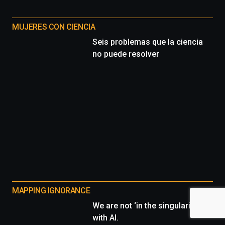
MUJERES CON CIENCIA
Seis problemas que la ciencia
no puede resolver
MAPPING IGNORANCE
We are not ‘in the singularity’
with AI.