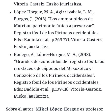
Vitoria-Gasteiz. Eusko Jaurlaritza.
López-Horgue, M. A., Agirrezabala, L. M.,
Burgos, J., (2018). “Los ammonoideos de
Mutriku: patrimonio único a preservar”.
Registro fósil de los Pirineos occidentales,
Eds.: Badiola et al., p.269-271. Vitoria-Gasteiz.
Eusko Jaurlaritza.
Bodego, A., López-Horgue, M. A., (2018).
“Grandes desconocidos del registro fósil: los
crustáceos decápodos del Mesozoico y
Cenozoico de los Pirineos occidentales”.
Registro fósil de los Pirineos occidentales,
Eds.: Badiola et al., p.109-116. Vitoria-Gasteiz.
Eusko Jaurlaritza.
Sobre el autor:
Mikel López-Horgue
es profesor