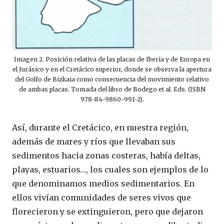
Imagen 2. Posición relativa de las placas de Iberia y de Europa en
el Jurásico y en el Cretácico superior, donde se observa la apertura
del Golfo de Bizkaia como consecuencia del movimiento relativo
de ambas placas. Tomada del libro de Bodego et al. Eds. (ISBN
978-84-9860-991-2).
Así, durante el Cretácico, en nuestra región,
además de mares y ríos que llevaban sus
sedimentos hacia zonas costeras, había deltas,
playas, estuarios…, los cuales son ejemplos de lo
que denominamos medios sedimentarios. En
ellos vivían comunidades de seres vivos que
florecieron y se extinguieron, pero que dejaron