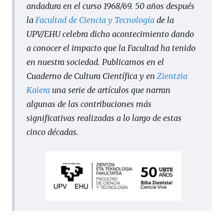
andadura en el curso 1968/69. 50 años después
la
Facultad de Ciencia y Tecnología
de la
UPV/EHU
celebra
dicho acontecimiento dando
a conocer el impacto que la
Facultad ha tenido
en nuestra sociedad. Publicamos en el
Cuaderno de Cultura Científica
y en
Zientzia
Kaiera
una serie de artículos que narran
algunas de las contribuciones más
significativas realizadas a lo largo de estas
cinco décadas.