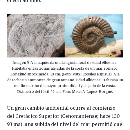
el vulcanismo.
Imagen 5. A la izquierda una langosta fósil de edad Albiense.
Habitaba en las zonas alejadas de la costa de un mar somero.
Longitud aproximada: 10 cm. (Foto: Patxi Rosales Espizua). A la
derecha un ammonite de gran tamaño. Edad Albiense. Habitaba un
medio marino de mayor profundidad y alejado de la costa.
Diámetro del fósil: 45 cm. Foto: Mikel A. López-Horgue.
Un gran cambio ambiental ocurre al comienzo
del Cretácico Superior (Cenomaniense; hace 100-
93 ma): una subida del nivel del mar permitió que