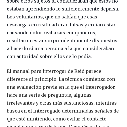
sobre otros sujetos si consideraban que éstos no
estaban aprendiendo lo suficientemente deprisa.
Los voluntarios, que no sabían que esas
descargas en realidad eran falsas y creían estar
causando dolor real a sus compañeros,
resultaron estar sorprendentemente dispuestos
a hacerlo si una persona a la que consideraban
con autoridad sobre ellos se lo pedía.
El manual para interrogar de Reid parece
diferente al principio. La técnica comienza con
una evaluación previa en la que el interrogador
hace una serie de preguntas, algunas
irrelevantes y otras más sustanciosas, mientras
busca en el interrogado determinadas señales de
que esté mintiendo, como evitar el contacto
visual o cruzarse de bazos. Después va la fase