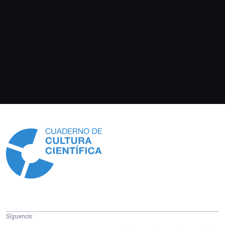
Información
Síguenos: