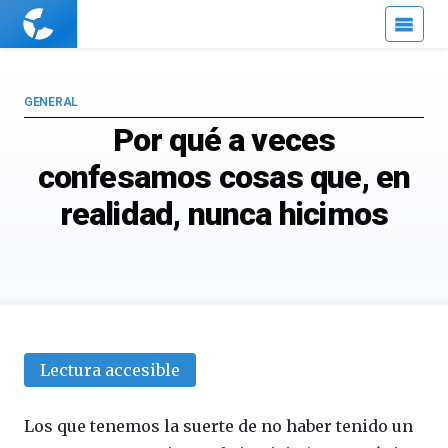
Cuaderno
de
Cultura
Científica
GENERAL
Por qué a veces
confesamos cosas que, en
realidad, nunca hicimos
Lectura accesible
Los que tenemos la suerte de no haber tenido un