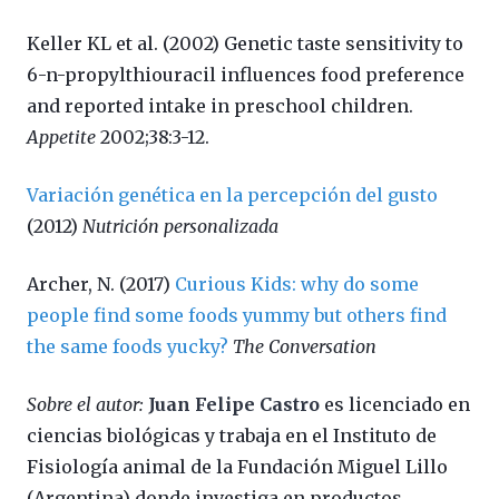
Keller KL et al. (2002) Genetic taste sensitivity to
6-n-propylthiouracil influences food preference
and reported intake in preschool children.
Appetite
2002;38:3-12.
Variación genética en la percepción del gusto
(2012)
Nutrición personalizada
Archer, N. (2017)
Curious Kids: why do some
people find some foods yummy but others find
the same foods yucky?
The Conversation
Sobre el autor:
Juan Felipe Castro
es licenciado en
ciencias biológicas y trabaja en el Instituto de
Fisiología animal de la Fundación Miguel Lillo
(Argentina) donde investiga en productos