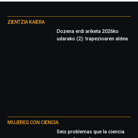
Otros
proyectos
ZIENTZIA KAIERA
Dozena erdi ariketa 2026ko
udarako (2): trapezioaren aldea
MUJERES CON CIENCIA
Seis problemas que la ciencia