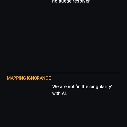
no puede resolver
MAPPING IGNORANCE
We are not ‘in the singularity’
with AI.