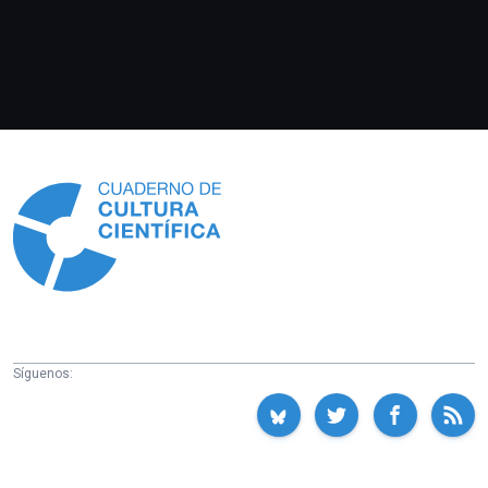
Información
Síguenos: