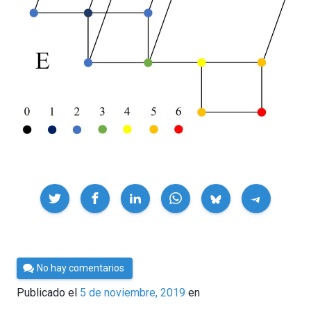
Compartir
Por
No hay comentarios
César
Publicado el
5 de noviembre, 2019
en
Tomé