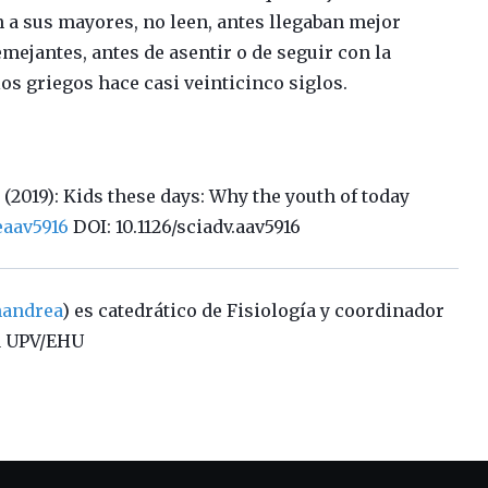
 a sus mayores, no leen, antes llegaban mejor
mejantes, antes de asentir o de seguir con la
os griegos hace casi veinticinco siglos.
(2019): Kids these days: Why the youth of today
eaav5916
DOI: 10.1126/sciadv.aav5916
andrea
) es catedrático de Fisiología y coordinador
la UPV/EHU