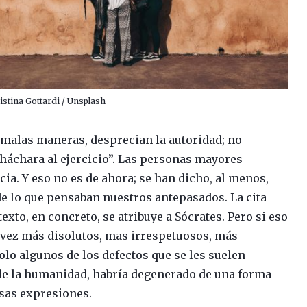
ristina Gottardi / Unsplash
 malas maneras, desprecian la autoridad; no
cháchara al ejercicio”. Las personas mayores
a. Y eso no es de ahora; se han dicho, al menos,
de lo que pensaban nuestros antepasados. La cita
exto, en concreto, se atribuye a Sócrates. Pero si eso
da vez más disolutos, mas irrespetuosos, más
olo algunos de los defectos que se les suelen
to de la humanidad, habría degenerado de una forma
esas expresiones.