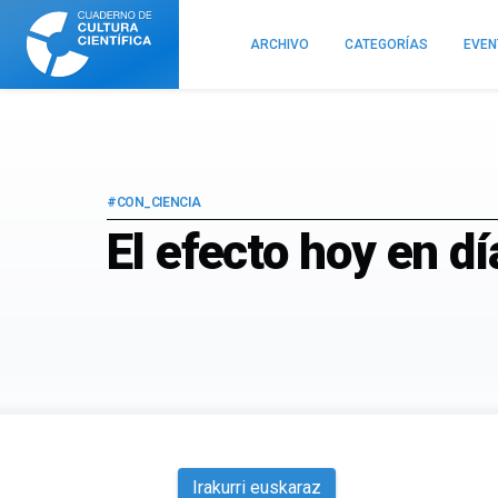
Cuaderno
de
ARCHIVO
CATEGORÍAS
EVE
Cultura
Científica
#CON_CIENCIA
El efecto hoy en dí
Irakurri euskaraz