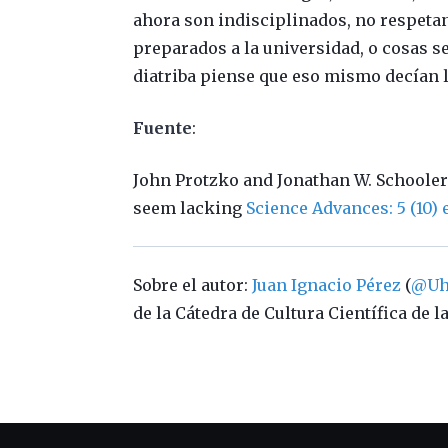
ahora son indisciplinados, no respetan
preparados a la universidad, o cosas se
diatriba piense que eso mismo decían l
Fuente
:
John Protzko and Jonathan W. Schooler 
seem lacking
Science Advances: 5 (10) 
Sobre el autor:
Juan Ignacio Pérez
(
@Uh
de la Cátedra de Cultura Científica de 