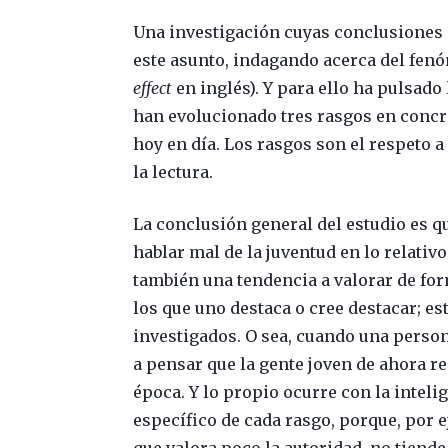
Una investigación cuyas conclusiones
este asunto, indagando acerca del fen
effect
en inglés). Y para ello ha pulsad
han evolucionado tres rasgos en concr
hoy en día. Los rasgos son el respeto a
la lectura.
La conclusión general del estudio es q
hablar mal de la juventud en lo relativo
también una tendencia a valorar de for
los que uno destaca o cree destacar; es
investigados. O sea, cuando una person
a pensar que la gente joven de ahora r
época. Y lo propio ocurre con la intelige
específico de cada rasgo, porque, por 
que valora poco la autoridad, no tiende