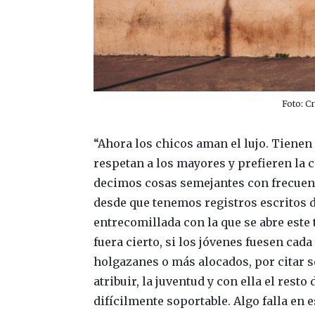
Foto: C
“Ahora los chicos aman el lujo. Tienen
respetan a los mayores y prefieren la 
decimos cosas semejantes con frecuenci
desde que tenemos registros escritos 
entrecomillada con la que se abre este t
fuera cierto, si los jóvenes fuesen ca
holgazanes o más alocados, por citar s
atribuir, la juventud y con ella el res
difícilmente soportable. Algo falla en 