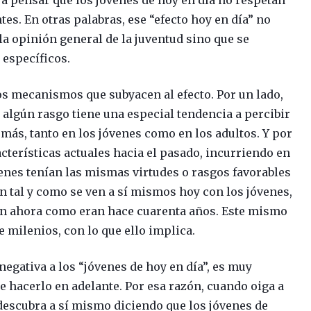
es. En otras palabras, ese “efecto hoy en día” no
a opinión general de la juventud sino que se
 específicos.
dos mecanismos que subyacen al efecto. Por un lado,
 algún rasgo tiene una especial tendencia a percibir
emás, tanto en los jóvenes como en los adultos. Y por
acterísticas actuales hacia el pasado, incurriendo en
enes tenían las mismas virtudes o rasgos favorables
n tal y como se ven a sí mismos hoy con los jóvenes,
 son ahora como eran hace cuarenta años. Este mismo
 milenios, con lo que ello implica.
negativa a los “jóvenes de hoy en día”, es muy
 hacerlo en adelante. Por esa razón, cuando oiga a
 descubra a sí mismo diciendo que los jóvenes de