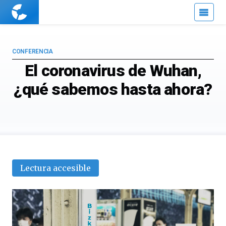
Cuaderno
de
Cultura
Científica
CONFERENCIA
El coronavirus de Wuhan,
¿qué sabemos hasta ahora?
Lectura accesible