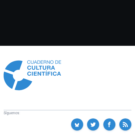
Información
Síguenos: