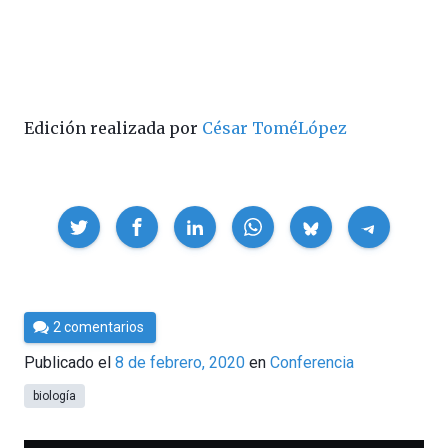
Edición realizada por
César ToméLópez
Compartir
Por
2 comentarios
César
Publicado el
8 de febrero, 2020
en
Conferencia
Tomé
biología