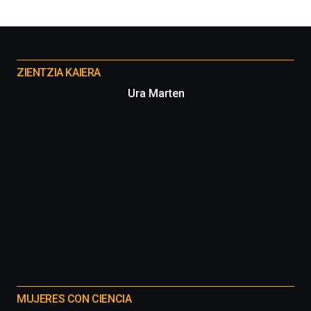
Otros
proyectos
ZIENTZIA KAIERA
Ura Marten
MUJERES CON CIENCIA