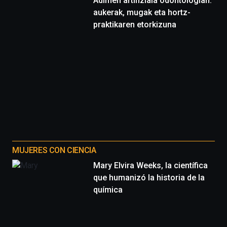
Adimen artifiziala odontologian:
aukerak, mugak eta hortz-
praktikaren etorkizuna
MUJERES CON CIENCIA
Mary Elvira Weeks, la científica
que humanizó la historia de la
química