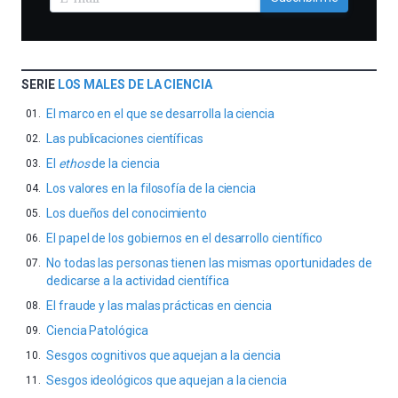
SERIE
LOS MALES DE LA CIENCIA
El marco en el que se desarrolla la ciencia
Las publicaciones científicas
El
ethos
de la ciencia
Los valores en la filosofía de la ciencia
Los dueños del conocimiento
El papel de los gobiernos en el desarrollo científico
No todas las personas tienen las mismas oportunidades de
dedicarse a la actividad científica
El fraude y las malas prácticas en ciencia
Ciencia Patológica
Sesgos cognitivos que aquejan a la ciencia
Sesgos ideológicos que aquejan a la ciencia