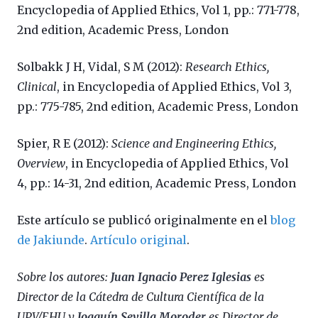
Encyclopedia of Applied Ethics, Vol 1, pp.: 771-778,
2nd edition, Academic Press, London
Solbakk J H, Vidal, S M (2012):
Research Ethics,
Clinical
, in Encyclopedia of Applied Ethics, Vol 3,
pp.: 775-785, 2nd edition, Academic Press, London
Spier, R E (2012):
Science and Engineering Ethics,
Overview
, in Encyclopedia of Applied Ethics, Vol
4, pp.: 14-31, 2nd edition, Academic Press, London
Este artículo se publicó originalmente en el
blog
de Jakiunde
.
Artículo original
.
Sobre los autores:
Juan Ignacio Perez Iglesias
es
Director de la Cátedra de Cultura Científica de la
UPV/EHU y
Joaquín Sevilla Moroder
es Director de