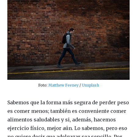
Foto:
Matthew Feeney
/
Unsplash
Sabemos que la forma más segura de perder peso
es comer menos; también es conveniente comer
alimentos saludables y si, además, hacemos
ejercicio físico, mejor aún. Lo sabemos, pero eso
no quiere decir que adelgazar sea sencillo. Por