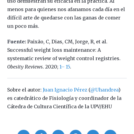
uso demuestran su eficacia en la práctica. Al
menos para quienes nos afanamos cada día en el
difícil arte de quedarse con las ganas de comer
un poco más.
Fuente:
Paixão, C, Dias, CM, Jorge, R, et al.
Successful weight loss maintenance: A
systematic review of weight control registries.
Obesity Reviews
. 2020;
1– 15
.
Sobre el autor:
Juan Ignacio Pérez
(
@Uhandrea
)
es catedrático de Fisiología y coordinador de la
Cátedra de Cultura Científica de la UPV/EHU
Compartir