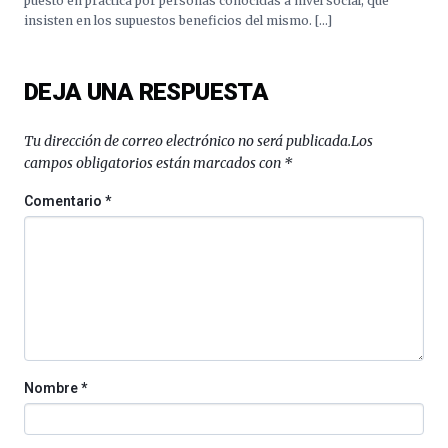
puesto en práctica por personas conocidas a nivel social, que
insisten en los supuestos beneficios del mismo. […]
DEJA UNA RESPUESTA
Tu dirección de correo electrónico no será publicada.
Los
campos obligatorios están marcados con
*
Comentario
*
Nombre
*