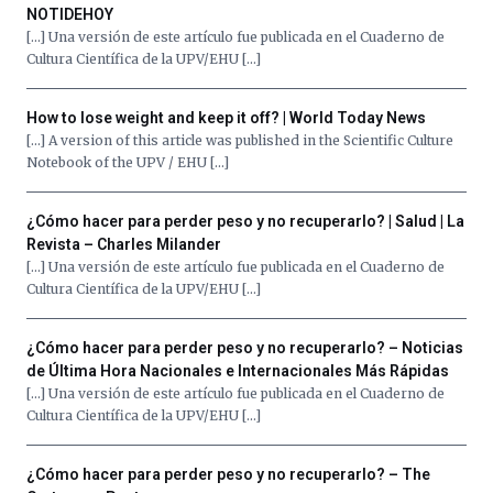
NOTIDEHOY
[…] Una versión de este artículo fue publicada en el Cuaderno de
Cultura Científica de la UPV/EHU […]
How to lose weight and keep it off? | World Today News
[…] A version of this article was published in the Scientific Culture
Notebook of the UPV / EHU […]
¿Cómo hacer para perder peso y no recuperarlo? | Salud | La
Revista – Charles Milander
[…] Una ver­sión de este artícu­lo fue pub­li­ca­da en el Cuader­no de
Cul­tura Cien­tí­fi­ca de la UPV/EHU […]
¿Cómo hacer para perder peso y no recuperarlo? – Noticias
de Última Hora Nacionales e Internacionales Más Rápidas
[…] Una versión de este artículo fue publicada en el Cuaderno de
Cultura Científica de la UPV/EHU […]
¿Cómo hacer para perder peso y no recuperarlo? – The