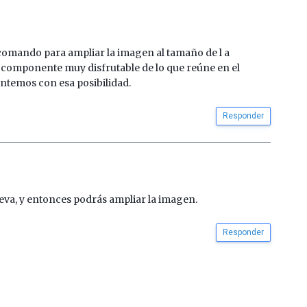
comando para ampliar la imagen al tamaño de l a
s componente muy disfrutable de lo que reúne en el
ntemos con esa posibilidad.
Responder
eva, y entonces podrás ampliar la imagen.
Responder