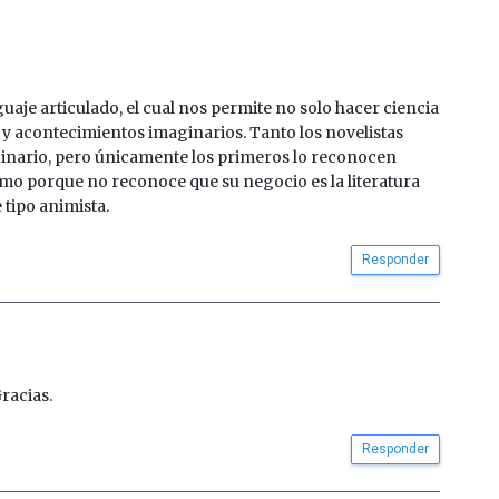
uaje articulado, el cual nos permite no solo hacer ciencia
 y acontecimientos imaginarios. Tanto los novelistas
ginario, pero únicamente los primeros lo reconocen
imo porque no reconoce que su negocio es la literatura
 tipo animista.
Responder
racias.
Responder