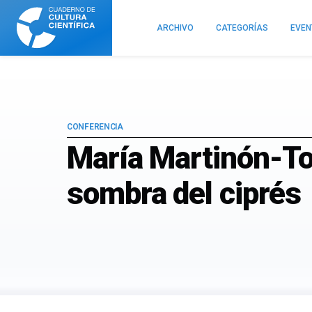
Cuaderno
de
ARCHIVO
CATEGORÍAS
EVE
Cultura
Científica
CONFERENCIA
María Martinón-To
sombra del ciprés