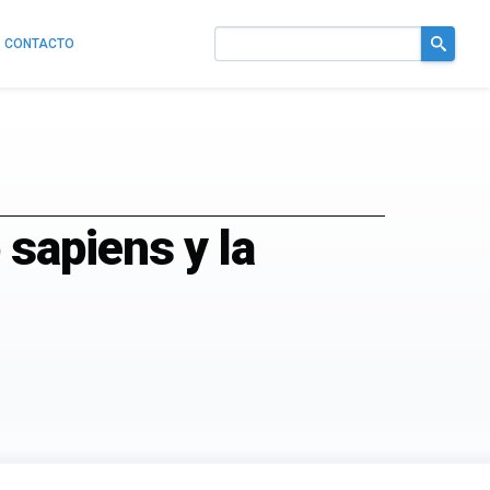
CONTACTO
Buscar
en
el
sitio
sapiens y la