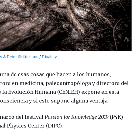
y & Peter Skitterians
/
Pixabay
 una de esas cosas que hacen a los humanos,
ora en medicina, paleoantropóloga y directora del
e la Evolución Humana (CENIEH) expone en esta
onsciencia y si esto supone alguna ventaja.
marco del festival
Passion for Knowledge 2019
(P4K)
al Physics Center (DIPC).