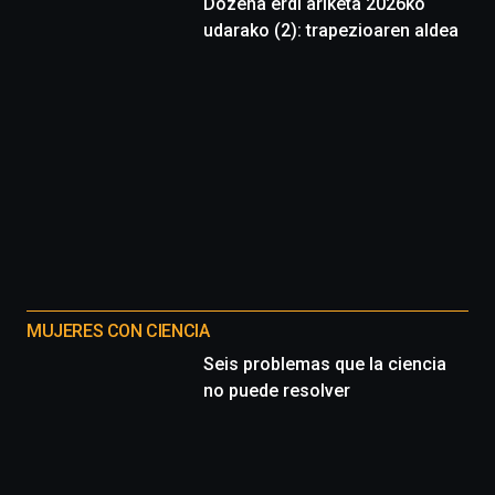
Dozena erdi ariketa 2026ko
udarako (2): trapezioaren aldea
MUJERES CON CIENCIA
Seis problemas que la ciencia
no puede resolver