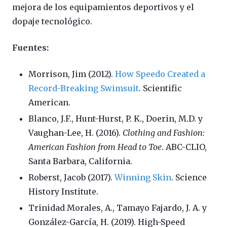
mejora de los equipamientos deportivos y el
dopaje tecnológico.
Fuentes:
Morrison, Jim (2012).
How Speedo Created a
Record-Breaking Swimsuit
. Scientific
American.
Blanco, J.F., Hunt-Hurst, P. K., Doerin, M.D. y
Vaughan-Lee, H. (2016).
Clothing and Fashion:
American Fashion from Head to Toe
. ABC-CLIO,
Santa Barbara, California.
Roberst, Jacob (2017).
Winning Skin
. Science
History Institute.
Trinidad Morales, A., Tamayo Fajardo, J. A. y
González-García, H. (2019). High-Speed