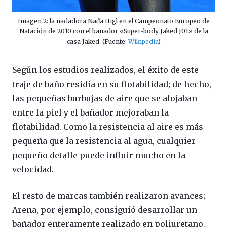
Imagen 2: la nadadora Nađa Higl en el Campeonato Europeo de
Natación de 2010 con el bañador «Super-body Jaked J01» de la
casa Jaked. (Fuente:
Wikipedia
)
Según los estudios realizados, el éxito de este
traje de baño residía en su flotabilidad; de hecho,
las pequeñas burbujas de aire que se alojaban
entre la piel y el bañador mejoraban la
flotabilidad. Como la resistencia al aire es más
pequeña que la resistencia al agua, cualquier
pequeño detalle puede influir mucho en la
velocidad.
El resto de marcas también realizaron avances;
Arena, por ejemplo, consiguió desarrollar un
bañador enteramente realizado en poliuretano.