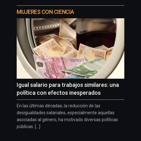
MUJERES CON CIENCIA
Igual salario para trabajos similares: una
política con efectos inesperados
En las últimas décadas, la reducción de las
desigualdades salariales, especialmente aquellas
asociadas al género, ha motivado diversas políticas
públicas. [...]