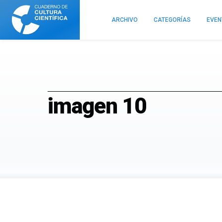
Cuaderno
de
ARCHIVO
CATEGORÍAS
EVE
Cultura
Científica
imagen 10