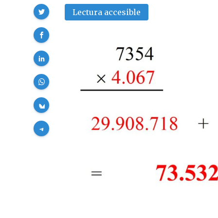
Compartir
Lectura accesible