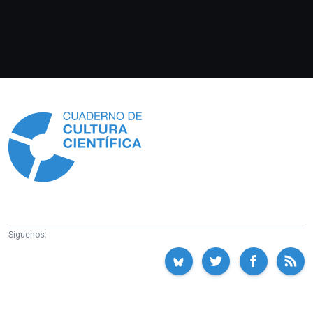
Información
Síguenos: