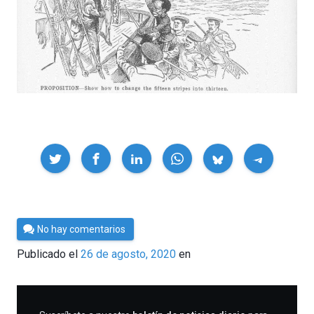
Compartir
Por
No hay comentarios
César
Publicado el
26 de agosto, 2020
en
Tomé