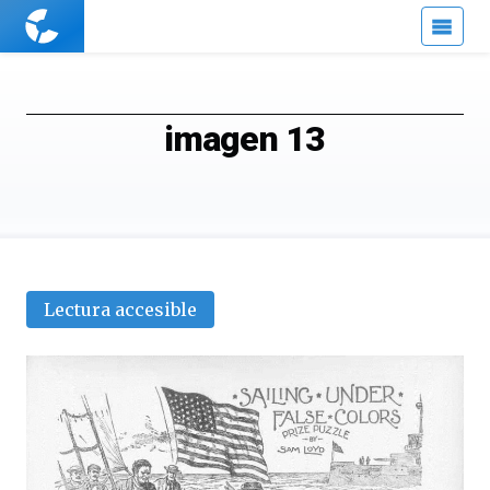
Cuaderno
de
Cultura
Científica
imagen 13
Lectura accesible