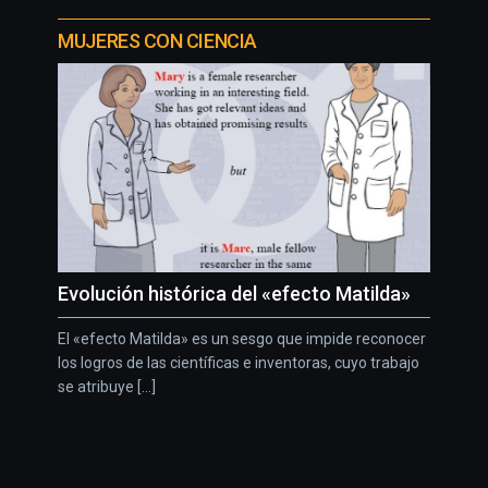
MUJERES CON CIENCIA
Evolución histórica del «efecto Matilda»
El «efecto Matilda» es un sesgo que impide reconocer
los logros de las científicas e inventoras, cuyo trabajo
se atribuye [...]