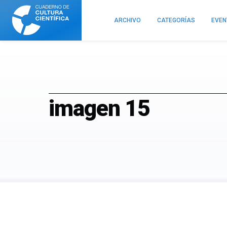
Cuaderno
de
ARCHIVO
CATEGORÍAS
EVE
Cultura
Científica
imagen 15