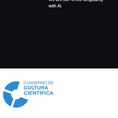
with AI.
Información