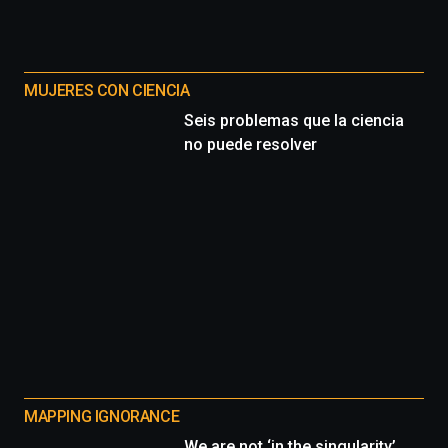
MUJERES CON CIENCIA
Seis problemas que la ciencia
no puede resolver
MAPPING IGNORANCE
We are not ‘in the singularity’